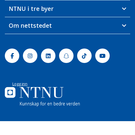
NTNU i tre byer
Om nettstedet
Facebook
Instagram
Linkedin
Snapchat
Tiktok
Youtube
Logg inn