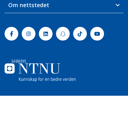
Om nettstedet
Facebook
Instagram
Linkedin
Snapchat
Tiktok
Youtube
Logg inn