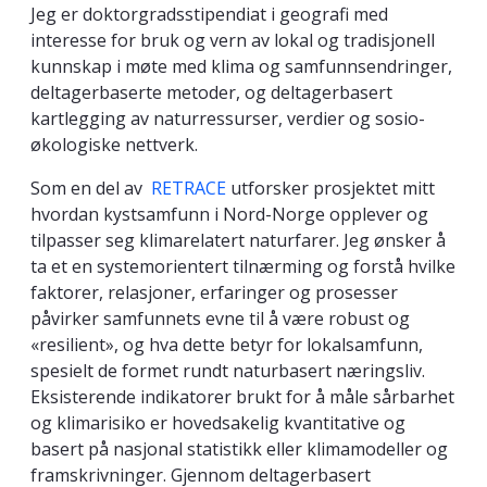
Jeg er doktorgradsstipendiat i geografi med
interesse for bruk og vern av lokal og tradisjonell
kunnskap i møte med klima og samfunnsendringer,
deltagerbaserte metoder, og deltagerbasert
kartlegging av naturressurser, verdier og sosio-
økologiske nettverk.
Som en del av
RETRACE
utforsker prosjektet mitt
hvordan kystsamfunn i Nord-Norge opplever og
tilpasser seg klimarelatert naturfarer. Jeg ønsker å
ta et en systemorientert tilnærming og forstå hvilke
faktorer, relasjoner, erfaringer og prosesser
påvirker samfunnets evne til å være robust og
«resilient», og hva dette betyr for lokalsamfunn,
spesielt de formet rundt naturbasert næringsliv.
Eksisterende indikatorer brukt for å måle sårbarhet
og klimarisiko er hovedsakelig kvantitative og
basert på nasjonal statistikk eller klimamodeller og
framskrivninger. Gjennom deltagerbasert