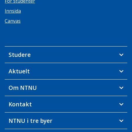
For studenter
Innsida
Canvas
Studere
Aktuelt
Om NTNU
Kontakt
NTNU i tre byer