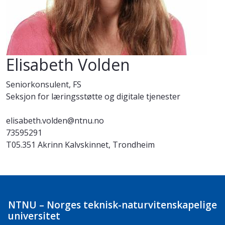
Elisabeth Volden
Seniorkonsulent, FS
Seksjon for læringsstøtte og digitale tjenester
elisabeth.volden@ntnu.no
73595291
T05.351 Akrinn Kalvskinnet, Trondheim
NTNU – Norges teknisk-naturvitenskapelige
universitet