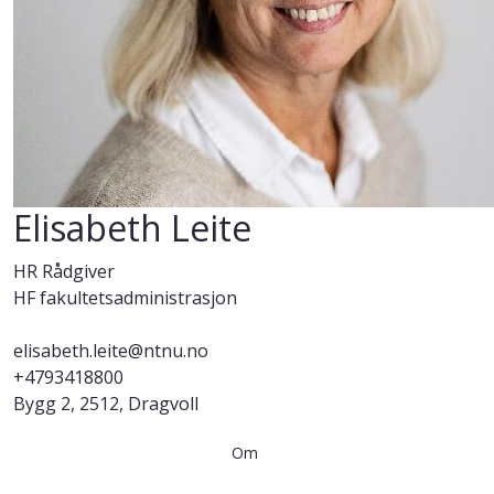
Elisabeth Leite
HR Rådgiver
HF fakultetsadministrasjon
elisabeth.leite@ntnu.no
+4793418800
Bygg 2, 2512, Dragvoll
Om