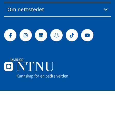
Om nettstedet
Facebook
Instagram
Linkedin
Snapchat
Tiktok
Youtube
Logg inn