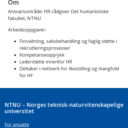
Om
Ansvarsområde: HR-rådgiver Det humanistiske
fakultet, NTNU
Arbeidsoppgaver:
Forvaltning, saksbehandling og faglig støtte i
rekrutteringsprosesser
Kompetanseopprykk
Lederstøtte innenfor HR
Deltaker i nettverk for likestilling og mangfold
for HF
NTNU – Norges teknisk-naturvitenskapelige
universitet
For ansatte