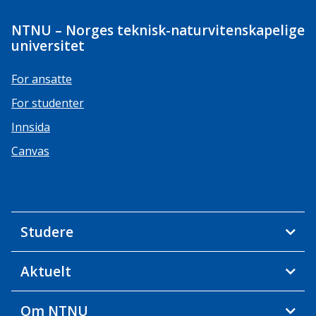
NTNU – Norges teknisk-naturvitenskapelige
universitet
For ansatte
For studenter
Innsida
Canvas
Studere
Aktuelt
Om NTNU