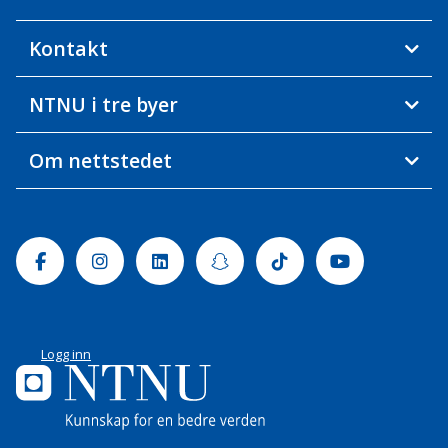
Kontakt
NTNU i tre byer
Om nettstedet
Facebook
Instagram
Linkedin
Snapchat
Tiktok
Youtube
Logg inn