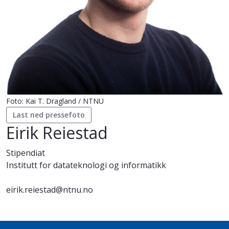
Foto: Kai T. Dragland / NTNU
Last ned pressefoto
Eirik Reiestad
Stipendiat
Institutt for datateknologi og informatikk
eirik.reiestad@ntnu.no