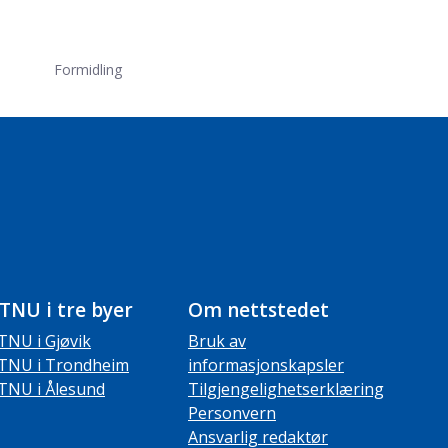
Formidling
TNU i tre byer
Om nettstedet
TNU i Gjøvik
Bruk av
TNU i Trondheim
informasjonskapsler
TNU i Ålesund
Tilgjengelighetserklæring
Personvern
Ansvarlig redaktør