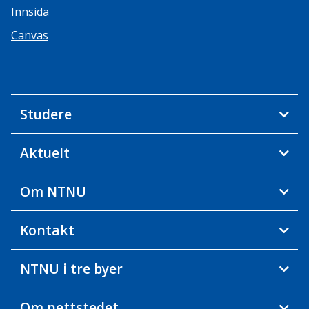
Innsida
Canvas
Studere
Aktuelt
Om NTNU
Kontakt
NTNU i tre byer
Om nettstedet