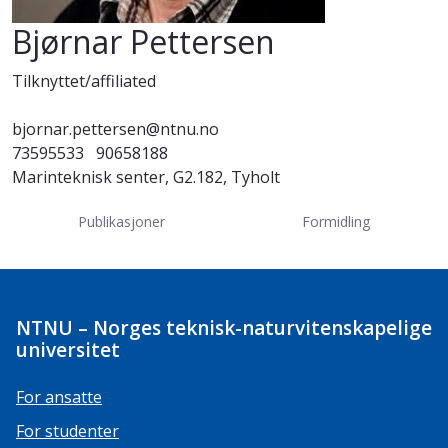
Bjørnar Pettersen
Tilknyttet/affiliated
bjornar.pettersen@ntnu.no
73595533
90658188
Marinteknisk senter, G2.182, Tyholt
Publikasjoner
Formidling
NTNU – Norges teknisk-naturvitenskapelige
universitet
For ansatte
For studenter