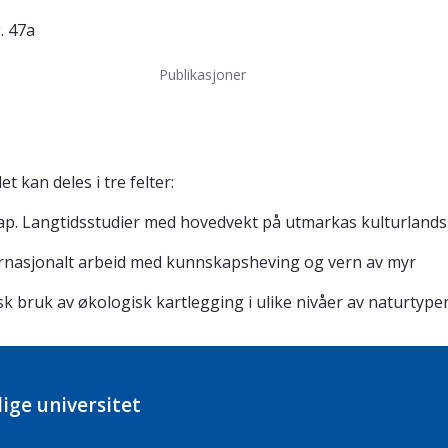
. 47a
Publikasjoner
t kan deles i tre felter:
ap. Langtidsstudier med hovedvekt på utmarkas kulturlandsk
ternasjonalt arbeid med kunnskapsheving og vern av myr
 bruk av økologisk kartlegging i ulike nivåer av naturtyper
ige universitet