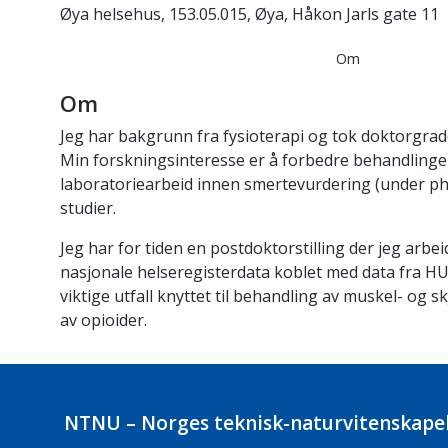
Øya helsehus, 153.05.015, Øya, Håkon Jarls gate 11
Om
Om
Jeg har bakgrunn fra fysioterapi og tok doktorgraden
Min forskningsinteresse er å forbedre behandlinge
laboratoriearbeid innen smertevurdering (under ph.d
studier.
Jeg har for tiden en postdoktorstilling der jeg arbei
nasjonale helseregisterdata koblet med data fra HU
viktige utfall knyttet til behandling av muskel- og 
av opioider.
NTNU – Norges teknisk-naturvitenskapel