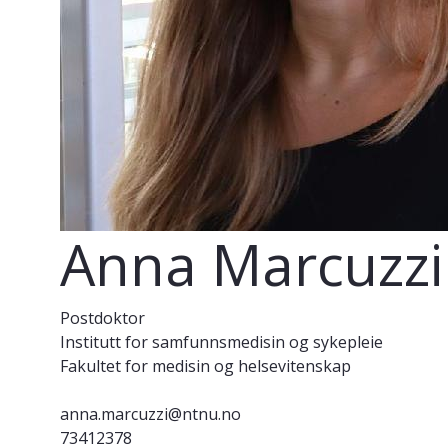
Anna Marcuzzi
Postdoktor
Institutt for samfunnsmedisin og sykepleie
Fakultet for medisin og helsevitenskap
anna.marcuzzi@ntnu.no
73412378