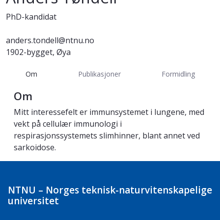
PhD-kandidat
anders.tondell@ntnu.no
1902-bygget, Øya
Om
Publikasjoner
Formidling
Om
Mitt interessefelt er immunsystemet i lungene, med
vekt på cellulær immunologi i
respirasjonssystemets slimhinner, blant annet ved
sarkoidose.
NTNU – Norges teknisk-naturvitenskapelige
universitet