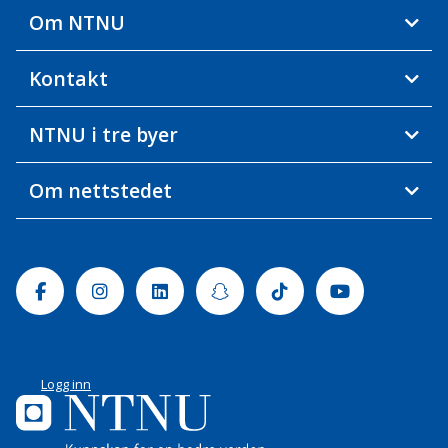
Om NTNU
Kontakt
NTNU i tre byer
Om nettstedet
Facebook
Instagram
Linkedin
Snapchat
Tiktok
Youtube
Logg inn