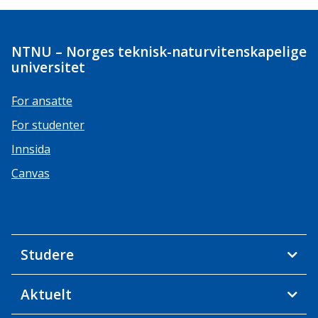
NTNU – Norges teknisk-naturvitenskapelige
universitet
For ansatte
For studenter
Innsida
Canvas
Studere
Aktuelt