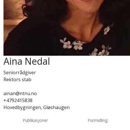
Aina Nedal
Seniorrådgiver
Rektors stab
ainan@ntnu.no
+4792415838
Hovedbygningen, Gløshaugen
Publikasjoner
Formidling