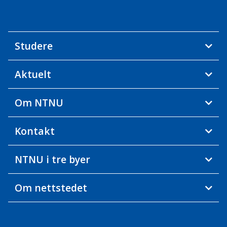
Studere
Aktuelt
Om NTNU
Kontakt
NTNU i tre byer
Om nettstedet