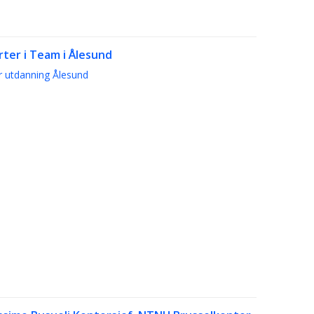
rter i Team i Ålesund
r utdanning Ålesund