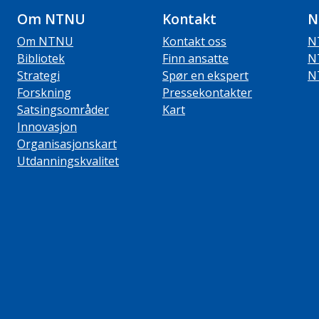
Om NTNU
Kontakt
N
Om NTNU
Kontakt oss
N
Bibliotek
Finn ansatte
N
Strategi
Spør en ekspert
N
Forskning
Pressekontakter
Satsingsområder
Kart
Innovasjon
Organisasjonskart
Utdanningskvalitet