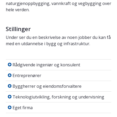
naturgjenoppbygging, vannkraft og vegbygging over
hele verden.
Stillinger
Under ser du en beskrivelse av noen jobber du kan få
med en utdannelse i bygg og infrastruktur.
Rådgivende ingeniør og konsulent
Rådgivende ingeniør og konsulent
Entreprenører
Entreprenører
Byggherrer og eiendomsforvaltere
Byggherrer og eiendomsforvaltere
Teknologiutvikling, forskning og undervisnin
Teknologiutvikling, forskning og undervisning
Eget firma
Eget firma