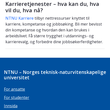
Karrieretjenester – hva kan du, hva
vil du, hva nå?
NTNU Karriere
tilbyr nettressurser knyttet til
karriere, kompetanse og jobbsøking. Bli mer bevisst
din kompetanse og hvordan den kan brukes i
arbeidslivet. Få større trygghet i utdannings- og
karrierevalg, og forbedre dine jobbsøkerferdigheter.
NTNU – Norges teknisk-naturvitenskapelige
universitet
For ansatte
For studenter
Innsida