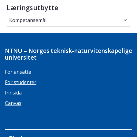
Læringsutbytte
Kompetansemål
Kompetansemål
NTNU – Norges teknisk-naturvitenskapelige
universitet
For ansatte
For studenter
Innsida
Canvas