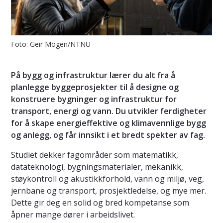
Foto: Geir Mogen/NTNU
På bygg og infrastruktur lærer du alt fra å
planlegge byggeprosjekter til å designe og
konstruere bygninger og infrastruktur for
transport, energi og vann. Du utvikler ferdigheter
for å skape energieffektive og klimavennlige bygg
og anlegg, og får innsikt i et bredt spekter av fag.
Studiet dekker fagområder som matematikk,
datateknologi, bygningsmaterialer, mekanikk,
støykontroll og akustikkforhold, vann og miljø, veg,
jernbane og transport, prosjektledelse, og mye mer.
Dette gir deg en solid og bred kompetanse som
åpner mange dører i arbeidslivet.