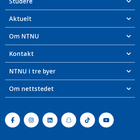
Studere
Aktuelt
Om NTNU
Kontakt
NTNU i tre byer
Om nettstedet
Facebook
Instagram
Linkedin
Snapchat
Tiktok
Youtube