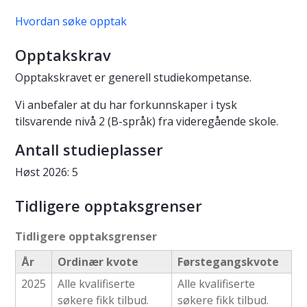
Hvordan søke opptak
Opptakskrav
Opptakskravet er generell studiekompetanse.
Vi anbefaler at du har forkunnskaper i tysk
tilsvarende nivå 2 (B-språk) fra videregående skole.
Antall studieplasser
Høst 2026: 5
Tidligere opptaksgrenser
Tidligere opptaksgrenser
År
Ordinær kvote
Førstegangskvote
2025
Alle kvalifiserte
Alle kvalifiserte
søkere fikk tilbud.
søkere fikk tilbud.