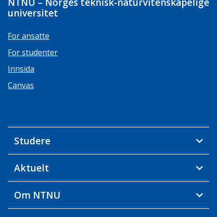
NTNU – Norges teknisk-naturvitenskapelige
universitet
For ansatte
For studenter
Innsida
Canvas
Studere
Aktuelt
Om NTNU