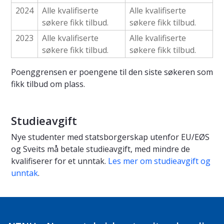
2024
Alle kvalifiserte
Alle kvalifiserte
søkere fikk tilbud.
søkere fikk tilbud.
2023
Alle kvalifiserte
Alle kvalifiserte
søkere fikk tilbud.
søkere fikk tilbud.
Poenggrensen er poengene til den siste søkeren som
fikk tilbud om plass.
Studieavgift
Nye studenter med statsborgerskap utenfor EU/EØS
og Sveits må betale studieavgift, med mindre de
kvalifiserer for et unntak.
Les mer om studieavgift og
unntak
.