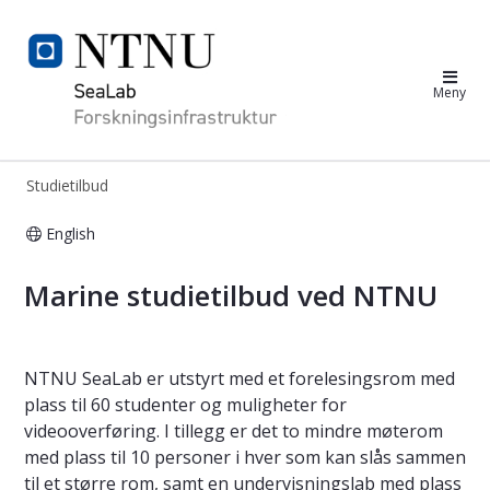
NTNU SeaLab
Meny
Studietilbud
English
Marine studietilbud - SeaLab
Marine studietilbud ved NTNU
NTNU SeaLab er utstyrt med et forelesingsrom med
plass til 60 studenter og muligheter for
videooverføring. I tillegg er det to mindre møterom
med plass til 10 personer i hver som kan slås sammen
til et større rom, samt en undervisningslab med plass