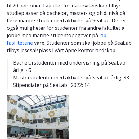
til 20 personer. Fakultet for naturvitenskap tilbyr
studieplasser på bachelor, master- og ph.d. nivå på
flere marine studier med aktivitet på SeaLab. Det er
også muligheter for studenter fra andre fakultet å
jobbe med marine studentoppgaver på
lab
fasilitetene
våre. Studenter som skal jobbe på SeaLab
tilbys lesesalsplass i vårt åpne kontorlandskap.
Bachelorstudenter med undervisning på SeaLab
årlig: 45
Masterstudenter med aktivitet på SeaLab årlig: 33
Stipendiater på SeaLab i 2022: 14