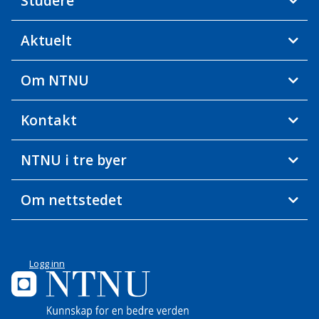
Studere
Aktuelt
Om NTNU
Kontakt
NTNU i tre byer
Om nettstedet
Logg inn