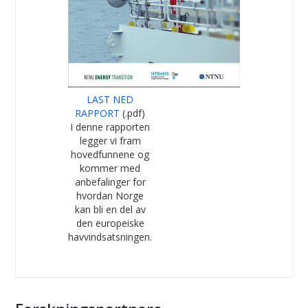
LAST NED
RAPPORT
(.pdf)
I denne rapporten
legger vi fram
hovedfunnene og
kommer med
anbefalinger for
hvordan Norge
kan bli en del av
den europeiske
havvindsatsningen.