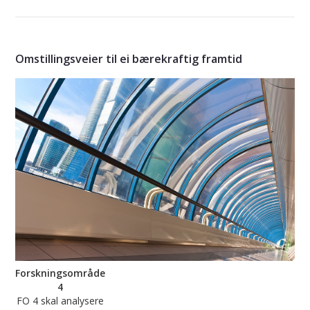
Omstillingsveier til ei bærekraftig framtid
Forskningsområde
4
FO 4 skal analysere