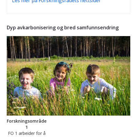
Les mer på Forskningsrådets nettsider
Dyp avkarbonisering og bred samfunnsendring
Forskningsområde
1
FO 1 arbeider for å