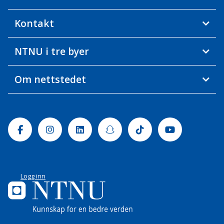
Kontakt
NTNU i tre byer
Om nettstedet
Facebook
Instagram
Linkedin
Snapchat
Tiktok
Youtube
Logg inn