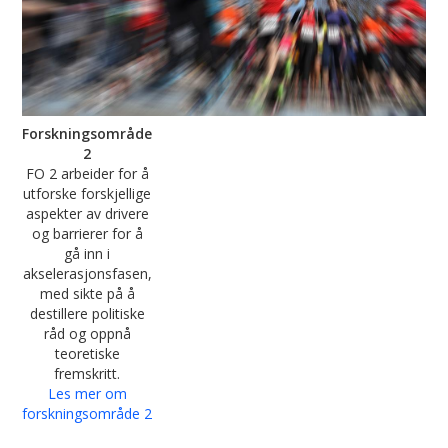
Forskningsområde
2
FO 2 arbeider for å
utforske forskjellige
aspekter av drivere
og barrierer for å
gå inn i
akselerasjonsfasen,
med sikte på å
destillere politiske
råd og oppnå
teoretiske
fremskritt.
Les mer om
forskningsområde 2