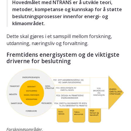
Hovedmålet med NTRANS er å utvikle teori,
metoder, kompetanse og kunnskap for å støtte
beslutningsprosesser innenfor energi- og
klimaområdet.
Dette skal gjøres i et samspill mellom forskning,
utdanning, næringsliv og forvaltning.
Fremtidens energisystem og de viktigste
driverne for beslutning
Forskningsområder,