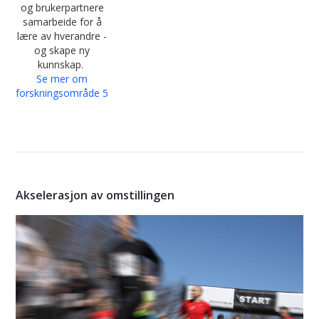
og brukerpartnere
samarbeide for å
lære av hverandre -
og skape ny
kunnskap.
Se mer om
forskningsområde 5
Akselerasjon av omstillingen