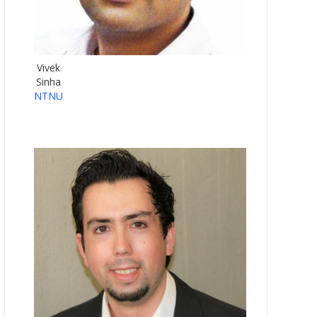
Vivek
Sinha
NTNU