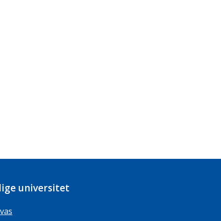
ige universitet
vas