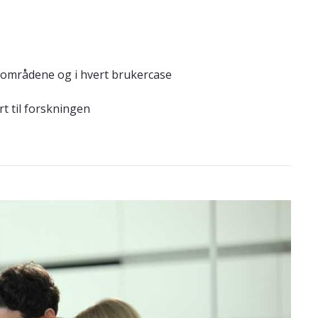
gsområdene og i hvert brukercase
rt til forskningen