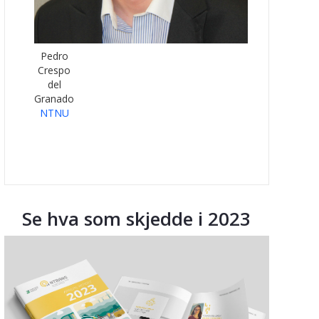
Pedro
Crespo
del
Granado
NTNU
Se hva som skjedde i 2023