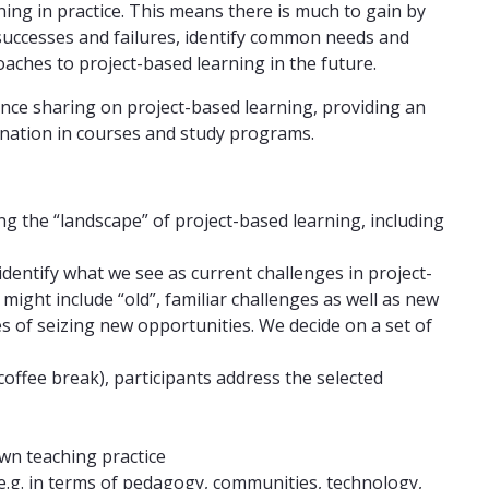
ning in practice. This means there is much to gain by
 successes and failures, identify common needs and
aches to project-based learning in the future.
rience sharing on project-based learning, providing an
ination in courses and study programs.
ng the “landscape” of project-based learning, including
dentify what we see as current challenges in project-
ight include “old”, familiar challenges as well as new
s of seizing new opportunities. We decide on a set of
offee break), participants address the selected
wn teaching practice
e.g. in terms of pedagogy, communities, technology,