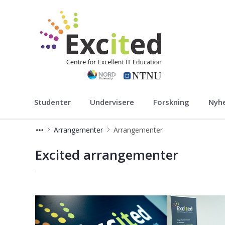
excited
Studenter
Undervisere
Forskning
Nyh
Arrangementer
Arrangementer
Arrangementer
Excited arrangementer