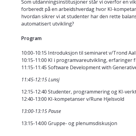
Som utdanningsinstitusjoner står vi overfor en vik
forberedt på en arbeidshverdag hvor KI-kompetanse
hvordan sikrer vi at studenter har den rette ba
automatisert utvikling?
Program
10:00-10:15 Introduksjon til seminaret v/Trond Aa
10:15-11:00 KI i programvareutvikling, erfaringer
11:15-11:45 Software Development with Generative
11:45-12:15 Lunsj
12:15-12:40 Studenter, programmering og KI-verk
12:40-13:00 KI-kompetanser v/Rune Hjelsvold
13:00-13:15 Pause
13:15-14:00 Gruppe- og plenumsdiskusjon