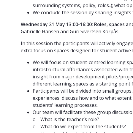
surrounding systems, policy, roles..); what op
We conclude the session by sharing insights 
Wednesday 21 May 13:00-16:00: Roles, spaces and
Gabrielle Hansen and Guri Sivertsen Korpås
In this session the participants will actively enga
extra focus on spaces designed for student active l
We will focus on student-centred learning spac
infrastructural affordances associated with th
insight from major development pilots/projec
different learning spaces as a starting point 
Participants will be divided into small group
experiences, discuss how and to what extent th
students’ learning processes.
Our team will facilitate these group discuss
o What is the teacher’s role?
o What do we expect from the students?