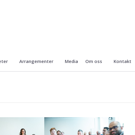
eter
Arrangementer
Media
Om oss
Kontakt