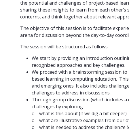
the potential and challenges of project-based lear
sharing these insights to learn from each other’s
concerns, and think together about relevant appro
The objective of this session is to facilitate expe
arena for discussion beyond the day-to-day coord
The session will be structured as follows:
We start by providing an introduction outlini
recognized approaches and key challenges.
We proceed with a brainstorming session to i
based learning in computing education. This m
and emerging ones. It also includes challenge
challenges to address in discussions.
Through group discussion (which includes a c
challenges by exploring:
o what is this about (if we dig a bit deeper)
o what are illustrative examples from our o
o what is needed to address the challenge (