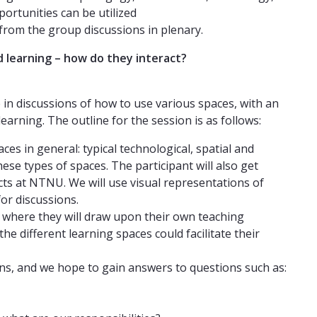
portunities can be utilized
from the group discussions in plenary.
 learning – how do they interact?
ge in discussions of how to use various spaces, with an
earning. The outline for the session is as follows:
es in general: typical technological, spatial and
ese types of spaces. The participant will also get
ts at NTNU. We will use visual representations of
for discussions.
s, where they will draw upon their own teaching
e different learning spaces could facilitate their
ions, and we hope to gain answers to questions such as: