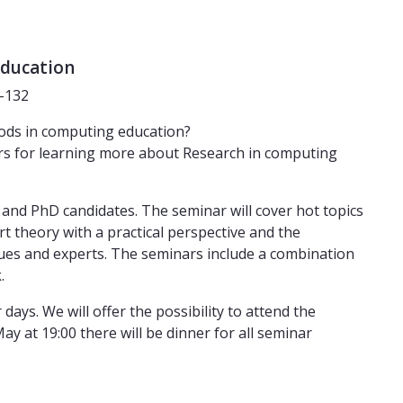
education
-132
ods in computing education?
rs for learning more about Research in computing
 and PhD candidates. The seminar will cover hot topics
rt theory with a practical perspective and the
ues and experts. The seminars include a combination
.
 days. We will offer the possibility to attend the
 at 19:00 there will be dinner for all seminar