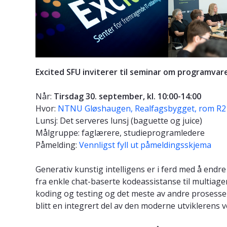
Excited SFU inviterer til seminar om programvar
Når:
Tirsdag 30. september, kl. 10:00-14:00
Hvor:
NTNU Gløshaugen, Realfagsbygget, rom R2
Lunsj: Det serveres lunsj (baguette og juice)
Målgruppe: faglærere, studieprogramledere
Påmelding:
Vennligst fyll ut påmeldingsskjema
Generativ kunstig intelligens er i ferd med å endre
fra enkle chat-baserte kodeassistanse til multia
koding og testing og det meste av andre prosesser
blitt en integrert del av den moderne utviklerens 