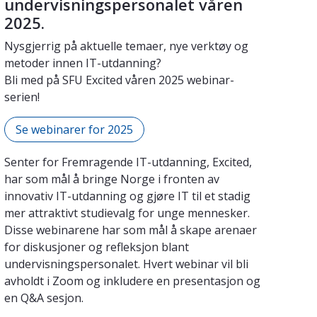
undervisningspersonalet våren
2025.
Nysgjerrig på aktuelle temaer, nye verktøy og
metoder innen IT-utdanning?
Bli med på SFU Excited våren 2025 webinar-
serien!
Se webinarer for 2025
Senter for Fremragende IT-utdanning, Excited,
har som mål å bringe Norge i fronten av
innovativ IT-utdanning og gjøre IT til et stadig
mer attraktivt studievalg for unge mennesker.
Disse webinarene har som mål å skape arenaer
for diskusjoner og refleksjon blant
undervisningspersonalet. Hvert webinar vil bli
avholdt i Zoom og inkludere en presentasjon og
en Q&A sesjon.