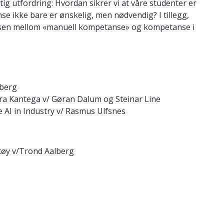
tig utfordring: Hvordan sikrer vi at våre studenter er
 ikke bare er ønskelig, men nødvendig? I tillegg,
lansen mellom «manuell kompetanse» og kompetanse i
lberg
 fra Kantega v/ Gøran Dalum og Steinar Line
 AI in Industry v/ Rasmus Ulfsnes
tøy v/Trond Aalberg