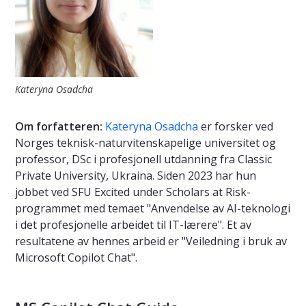
Kateryna Osadcha
Om forfatteren:
Kateryna Osadcha
er forsker ved
Norges teknisk-naturvitenskapelige universitet og
professor, DSc i profesjonell utdanning fra Classic
Private University, Ukraina. Siden 2023 har hun
jobbet ved SFU Excited under Scholars at Risk-
programmet med temaet "Anvendelse av AI-teknologi
i det profesjonelle arbeidet til IT-lærere". Et av
resultatene av hennes arbeid er "Veiledning i bruk av
Microsoft Copilot Chat".