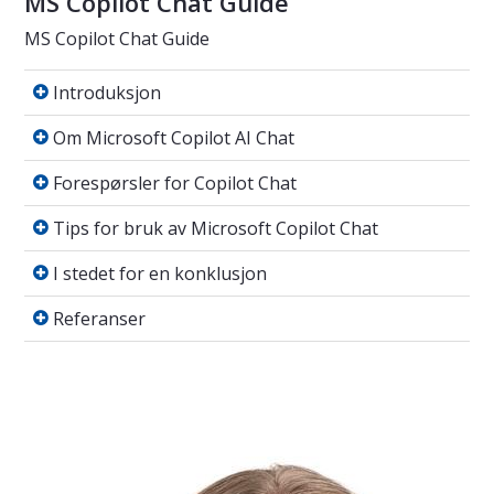
MS Copilot Chat Guide
MS Copilot Chat Guide
Introduksjon
Introduksjon
Om Microsoft Copilot AI Chat
Om Microsoft Copilot AI Chat
Forespørsler for Copilot Chat
Forespørsler for Copilot Chat
Tips for bruk av Microsoft Copilot Chat
Tips for bruk av Microsoft Copilot Chat
I stedet for en konklusjon
I stedet for en konklusjon
Referanser
Referanser