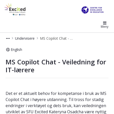
excited
Meny
Undervisere
MS Copilot Chat - Veiledning for IT-laerere
English
MS Copilot Chat - Veiledning for IT-l
MS Copilot Chat - Veiledning for
IT-lærere
Det er et aktuelt behov for kompetanse i bruk av MS
Copilot Chat i høyere utdanning. Til tross for stadig
endringer i verktøyet og dets bruk, kan veiledningen
utviklet av SFU Excited Kateryna Osadcha være nyttig