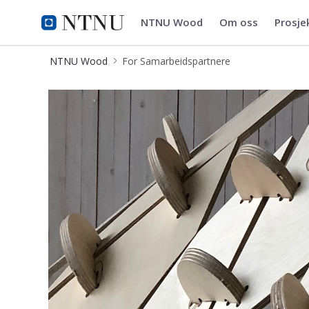
NTNU Wood
Om oss
Prosje
NTNU Wood
NTNU Wood
For Samarbeidspartnere
Samarbeidspartnere - NTNU Wood