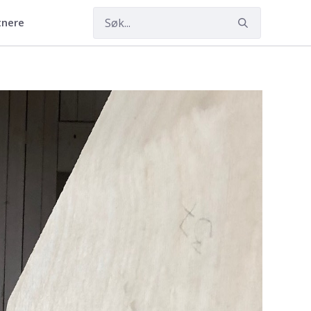
tnere