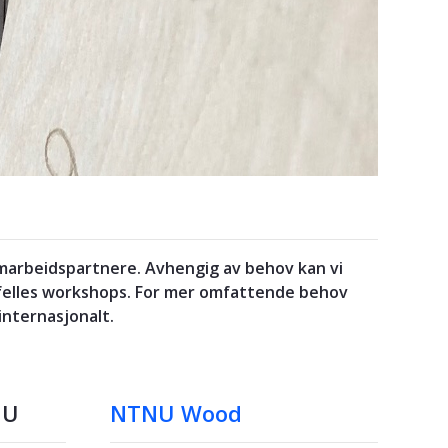
marbeidspartnere. Avhengig av behov kan vi
 felles workshops. For mer omfattende behov
internasjonalt.
NU
NTNU Wood