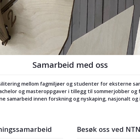
Samarbeid med oss
litering mellom fagmiljøer og studenter for eksterne sa
chelor og masteroppgaver i tillegg til sommerjobber og
rne samarbeid innen forskning og nyskaping, nasjonalt og 
ningssamarbeid
Besøk oss ved NT