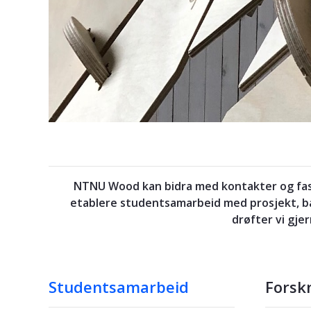
NTNU Wood kan bidra med kontakter og fasi
etablere studentsamarbeid med prosjekt, ba
drøfter vi gje
Studentsamarbeid
Forsk