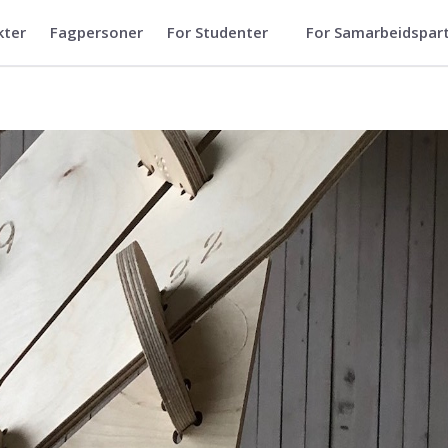
kter
Fagpersoner
For Studenter
For Samarbeidspar