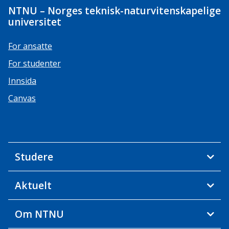
NTNU – Norges teknisk-naturvitenskapelige
universitet
For ansatte
For studenter
Innsida
Canvas
Studere
Aktuelt
Om NTNU