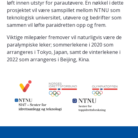
løft innen utstyr for parautøvere. En nøkkel i dette
prosjektet vil være samspillet mellom NTNU som
teknologisk universitet, utøvere og bedrifter som
sammen vil løfte paraidretten opp og frem.
Viktige milepæler fremover vil naturligvis være de
paralympiske leker; sommerlekene i 2020 som
arrangeres i Tokyo, Japan, samt de vinterlekene i
2022 som arrangeres i Beijing, Kina.