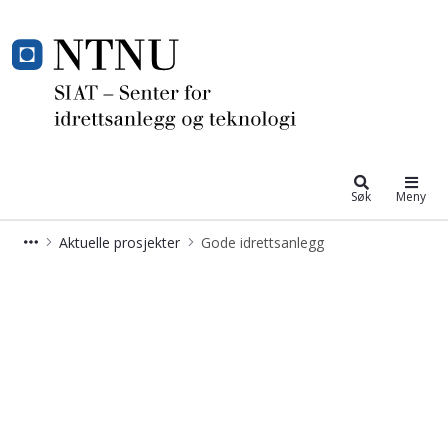
Senter for idrettsanlegg og teknolo
Søk
Meny
Aktuelle prosjekter
Gode idrettsanlegg
Siat - gode idrettsanlegg