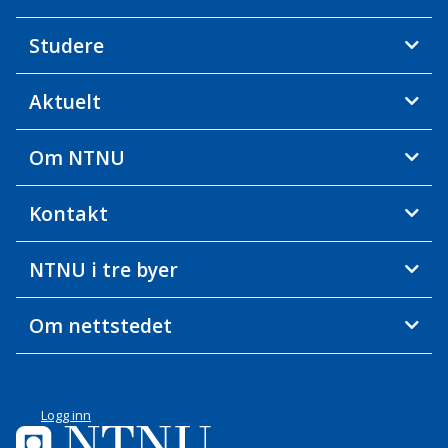
Studere
Aktuelt
Om NTNU
Kontakt
NTNU i tre byer
Om nettstedet
Logg inn