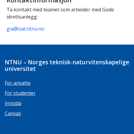
Ta kontakt med teamet som arbeider med Gode
idrettsanlegg:
gia@siat.ntnu.no
NTNU – Norges teknisk-naturvitenskapelige
universitet
For ansatte
For studenter
Innsida
Canvas