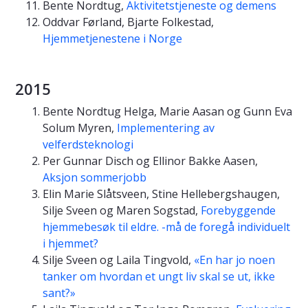
Bente Nordtug,
Aktivitetstjeneste og demens
Oddvar Førland, Bjarte Folkestad,
Hjemmetjenestene i Norge
2015
Bente Nordtug Helga, Marie Aasan og Gunn Eva
Solum Myren,
Implementering av
velferdsteknologi
Per Gunnar Disch og Ellinor Bakke Aasen,
Aksjon sommerjobb
Elin Marie Slåtsveen, Stine Hellebergshaugen,
Silje Sveen og Maren Sogstad,
Forebyggende
hjemmebesøk til eldre. -må de foregå individuelt
i hjemmet?
Silje Sveen og Laila Tingvold,
«En har jo noen
tanker om hvordan et ungt liv skal se ut, ikke
sant?»