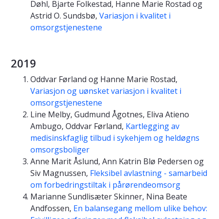
Døhl, Bjarte Folkestad, Hanne Marie Rostad og
Astrid O. Sundsbø,
Variasjon i kvalitet i
omsorgstjenestene
2019
Oddvar Førland og Hanne Marie Rostad,
Variasjon og uønsket variasjon i kvalitet i
omsorgstjenestene
Line Melby, Gudmund Ågotnes, Eliva Atieno
Ambugo, Oddvar Førland,
Kartlegging av
medisinskfaglig tilbud i sykehjem og heldøgns
omsorgsboliger
Anne Marit Åslund, Ann Katrin Blø Pedersen og
Siv Magnussen,
Fleksibel avlastning - samarbeid
om forbedringstiltak i pårørendeomsorg
Marianne Sundlisæter Skinner, Nina Beate
Andfossen,
En balansegang mellom ulike behov: