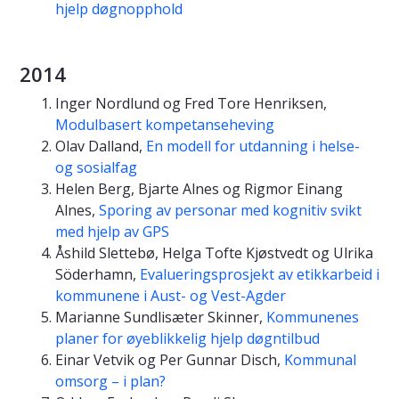
hjelp døgnopphold
2014
Inger Nordlund og Fred Tore Henriksen,
Modulbasert kompetanseheving
Olav Dalland,
En modell for utdanning i helse-
og sosialfag
Helen Berg, Bjarte Alnes og Rigmor Einang
Alnes,
Sporing av personar med kognitiv svikt
med hjelp av GPS
Åshild Slettebø, Helga Tofte Kjøstvedt og Ulrika
Söderhamn,
Evalueringsprosjekt av etikkarbeid i
kommunene i Aust- og Vest-Agder
Marianne Sundlisæter Skinner,
Kommunenes
planer for øyeblikkelig hjelp døgntilbud
Einar Vetvik og Per Gunnar Disch,
Kommunal
omsorg – i plan?