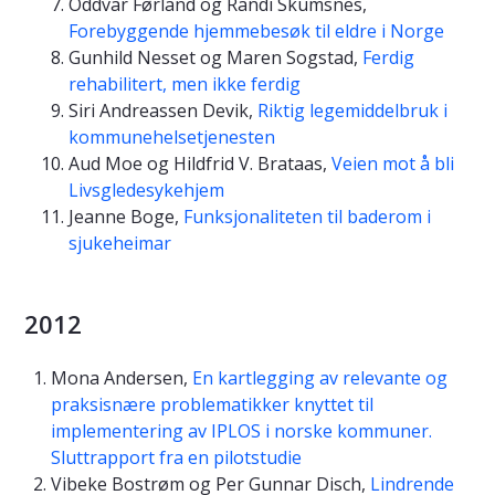
Oddvar Førland og Randi Skumsnes,
Forebyggende hjemmebesøk til eldre i Norge
Gunhild Nesset og Maren Sogstad,
Ferdig
rehabilitert, men ikke ferdig
Siri Andreassen Devik,
Riktig legemiddelbruk i
kommunehelsetjenesten
Aud Moe og Hildfrid V. Brataas,
Veien mot å bli
Livsgledesykehjem
Jeanne Boge,
Funksjonaliteten til baderom i
sjukeheimar
2012
Mona Andersen,
En kartlegging av relevante og
praksisnære problematikker knyttet til
implementering av IPLOS i norske kommuner.
Sluttrapport fra en pilotstudie
Vibeke Bostrøm og Per Gunnar Disch,
Lindrende