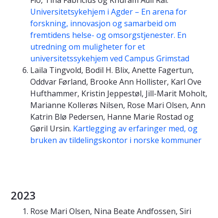
Universitetsykehjem i Agder – En arena for
forskning, innovasjon og samarbeid om
fremtidens helse- og omsorgstjenester. En
utredning om muligheter for et
universitetssykehjem ved Campus Grimstad
Laila Tingvold, Bodil H. Blix, Anette Fagertun,
Oddvar Førland, Brooke Ann Hollister, Karl Ove
Hufthammer, Kristin Jeppestøl, Jill-Marit Moholt,
Marianne Kollerøs Nilsen, Rose Mari Olsen, Ann
Katrin Blø Pedersen, Hanne Marie Rostad og
Gøril Ursin.
Kartlegging av erfaringer med, og
bruken av tildelingskontor i norske kommuner
2023
Rose Mari Olsen, Nina Beate Andfossen, Siri