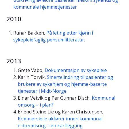
kommunale hjemmetjenester
2010
Runar Bakken,
På leting etter kjønn i
sykepleiefaglig pensumlitteratur.
2013
Grete Vabo,
Dokumentasjon av sykepleie
Karin Torvik,
Smertelindring til pasienter og
brukere av sykehjem og hjemme-baserte
tjenester i Midt-Norge
Einar Vetvik og Per Gunnar Disch,
Kommunal
omsorg – i plan?
Erlend Steine Lie og Karen Christensen,
Kommersielle aktører innen kommunal
eldreomsorg – en kartlegging