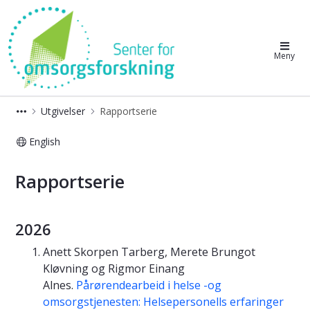
Senter for omsorgsforskning
Meny
Utgivelser
Rapportserie
English
Rapportserie - Senter for omsorgsfo
Rapportserie
2026
Anett Skorpen Tarberg, Merete Brungot
Kløvning og Rigmor Einang
Alnes.
Pårørendearbeid i helse -og
omsorgstjenesten: Helsepersonells erfaringer