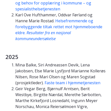
og behov for opplæring i kommune – og
spesialisthelsetjenesten
Karl Ove Hufthammer, Oddvar Førland og
Hanne Marie Rostad.
Helsefremmende og
forebyggende tiltak rettet mot hjemmeboende
eldre.
Resultater fra en nasjonal
kommuneundersøkelse
2025
Mina Balke, Siri Andreassen Devik, Lena
Jakobsen, Else Marie Lysfjord Marianne Kollerøs
Nilsen, Rose Mari Olsen og Maren Sogstad
(prosjektleder).
Faste team i hjemmetjenesten
Geir Vegar Berg, Bjørnulf Arntsen, Berit
Westbye, Birgitte Nærdal, Merethe Sørbotten,
Marthe Kirkefjord Losnedahl, Ingunn Meyer
Norschau, Monica Reiersølmoen Vigre,