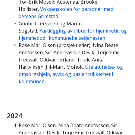
Tor-Erik Moseid Austenaa, Brooke
Hollister.
Voksenskolen for personer med
demens Grimstad
Gunhild Lersveen og Maren
Sogstad.
Kartlegging av tilbud for hjemmetid og
hjemmedød i kommunehelsetjenesten
Rose Mari Olsen (prosjektleder), Nina Beate
Andfossen, Siri Andreassen Devik, Terje Emil
Fredwall, Oddvar Førland, Trude Anita
Hartviksen, Jill-Marit Moholt.
Utelatt helse- og
omsorgshjelp, avvik og pasientsikkerhet i
kommunen
2024
Rose Mari Olsen, Nina Beate Andfossen, Siri
Andreassen Devik, Terje Emil Fredwall, Oddvar