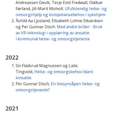
Andreassen Devik, Terje Emil Fredwall, Oddvar
Førland, Jill-Marit Moholt.
Ufullstendig helse- og
omsorgshjelp og kompetansebehov i sykehjem
Åshild Aa Ljosland, Elisabeth Lohne Edvardsen
og Per Gunnar Disch.
Med andre briller - Bruk
av VR-teknologi i opplæring av ansatte
i kommunal helse- og omsorgstjeneste
2022
Siv Fladsrud Magnussen og Laila
Tingvold,
Helse- og omsorgsbehov blant
innsatte
Per Gunnar Disch,
En livssynsåpen helse- og
omsorgstjeneste?
2021