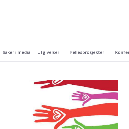
Saker i media
Utgivelser
Fellesprosjekter
Konfe