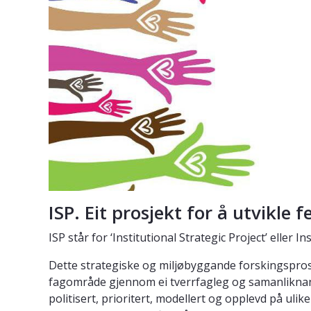
ISP. Eit prosjekt for å utvikle 
ISP står for ‘Institutional Strategic Project’ eller 
Dette strategiske og miljøbyggande forskingsprosje
fagområde gjennom ei tverrfagleg og samanliknan
politisert, prioritert, modellert og opplevd på ulik