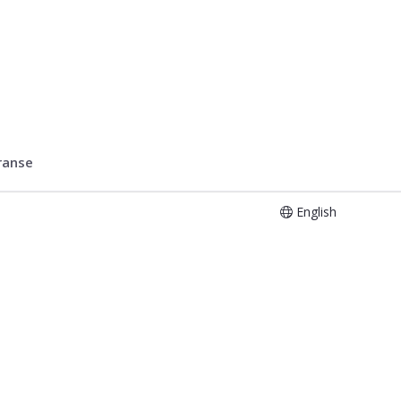
ranse
English