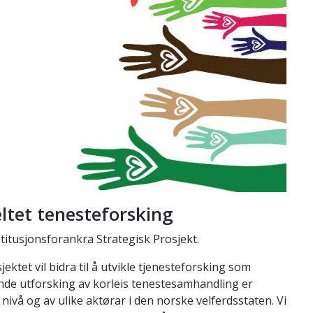
feltet tenesteforsking
Institusjonsforankra Strategisk Prosjekt.
ktet vil bidra til å utvikle tjenesteforsking som
de utforsking av korleis tenestesamhandling er
e nivå og av ulike aktørar i den norske velferdsstaten. Vi