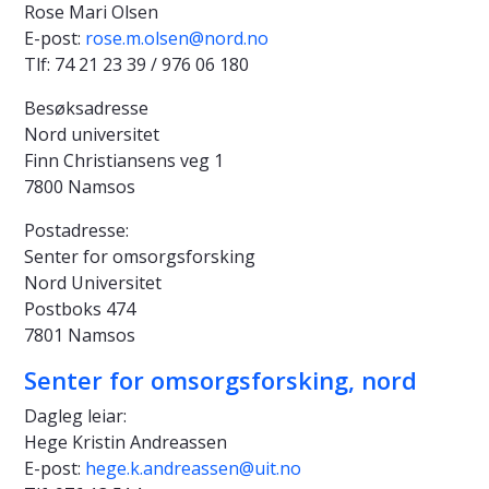
Rose Mari Olsen
E-post:
rose.m.olsen@nord.no
Tlf: 74 21 23 39 / 976 06 180
Besøksadresse
Nord universitet
Finn Christiansens veg 1
7800 Namsos
Postadresse:
Senter for omsorgsforsking
Nord Universitet
Postboks 474
7801 Namsos
Senter for omsorgsforsking, nord
Dagleg leiar:
Hege Kristin Andreassen
E-post:
hege.k.andreassen@uit.no