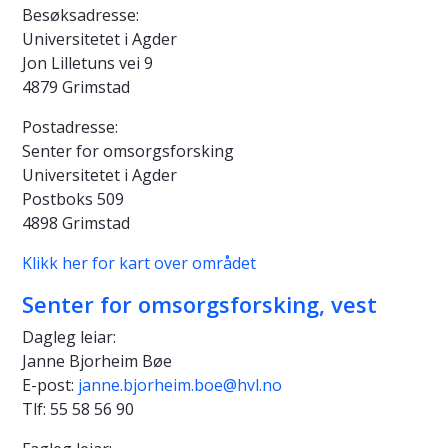
Besøksadresse:
Universitetet i Agder
Jon Lilletuns vei 9
4879 Grimstad
Postadresse:
Senter for omsorgsforsking
Universitetet i Agder
Postboks 509
4898 Grimstad
Klikk her for kart over området
Senter for omsorgsforsking, vest
Dagleg leiar:
Janne Bjorheim Bøe
E-post:
janne.bjorheim.boe@hvl.no
Tlf: 55 58 56 90