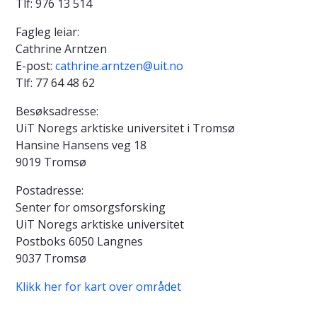
Tlf: 976 13 514
Fagleg leiar:
Cathrine Arntzen
E-post:
cathrine.arntzen@uit.no
Tlf: 77 64 48 62
Besøksadresse:
UiT Noregs arktiske universitet i Tromsø
Hansine Hansens veg 18
9019 Tromsø
Postadresse:
Senter for omsorgsforsking
UiT Noregs arktiske universitet
Postboks 6050 Langnes
9037 Tromsø
Klikk her for kart over området