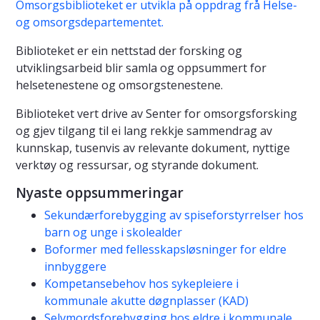
Omsorgsbiblioteket er utvikla på oppdrag frå Helse-
og omsorgsdepartementet.
Biblioteket er ein nettstad der forsking og
utviklingsarbeid blir samla og oppsummert for
helsetenestene og omsorgstenestene.
Biblioteket vert drive av Senter for omsorgsforsking
og gjev tilgang til ei lang rekkje sammendrag av
kunnskap, tusenvis av relevante dokument, nyttige
verktøy og ressursar, og styrande dokument.
Nyaste oppsummeringar
Sekundærforebygging av spiseforstyrrelser hos
barn og unge i skolealder
Boformer med fellesskapsløsninger for eldre
innbyggere
Kompetansebehov hos sykepleiere i
kommunale akutte døgnplasser (KAD)
Selvmordsforebygging hos eldre i kommunale