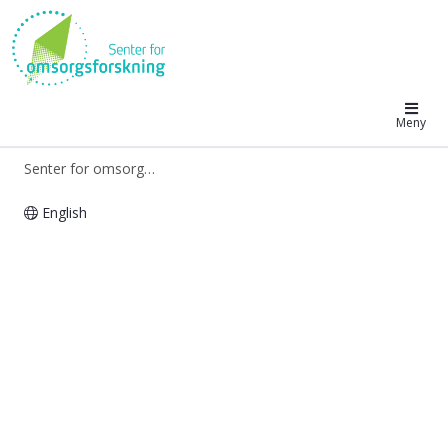
Senter for omsorgsforskning
Meny
Senter for omsorgsforskning
English
Senter for omsorgsforskning