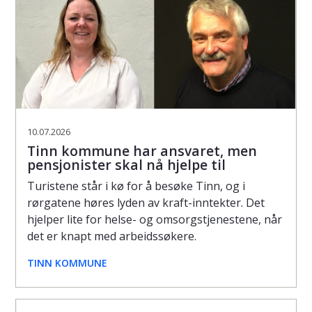
10.07.2026
Tinn kommune har ansvaret, men
pensjonister skal nå hjelpe til
Turistene står i kø for å besøke Tinn, og i
rørgatene høres lyden av kraft-inntekter. Det
hjelper lite for helse- og omsorgstjenestene, når
det er knapt med arbeidssøkere.
TINN KOMMUNE