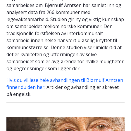
samarbeides om. Bjørnulf Arntsen har samlet inn og
analysert data fra 266 kommuner med
legevaktsamarbeid. Studien gir ny og viktig kunnskap
om samarbeidet mellom norske kommuner. Den
tradisjonelle forståelsen av interkommunalt
samarbeid innen helse har vært uløselig knyttet til
kommunestørrelse. Denne studien viser imidlertid at
det er kvaliteten og utformingen av selve
samarbeidet som er avgjørende for hvilke muligheter
og begrensninger som ligger der.
Hvis du vil lese hele avhandlingen til Bjørnulf Arntsen
finner du den her.
Artikler og avhandling er skrevet
på engelsk.