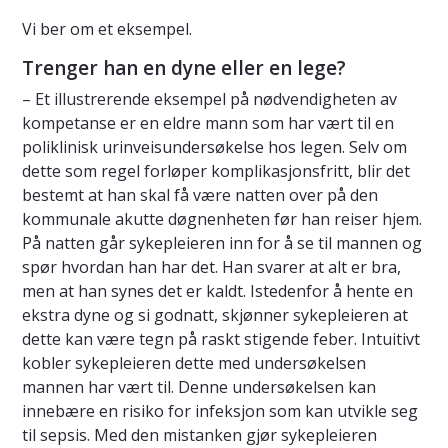
Vi ber om et eksempel.
Trenger han en dyne eller en lege?
– Et illustrerende eksempel på nødvendigheten av
kompetanse er en eldre mann som har vært til en
poliklinisk urinveisundersøkelse hos legen. Selv om
dette som regel forløper komplikasjonsfritt, blir det
bestemt at han skal få være natten over på den
kommunale akutte døgnenheten før han reiser hjem.
På natten går sykepleieren inn for å se til mannen og
spør hvordan han har det. Han svarer at alt er bra,
men at han synes det er kaldt. Istedenfor å hente en
ekstra dyne og si godnatt, skjønner sykepleieren at
dette kan være tegn på raskt stigende feber. Intuitivt
kobler sykepleieren dette med undersøkelsen
mannen har vært til. Denne undersøkelsen kan
innebære en risiko for infeksjon som kan utvikle seg
til sepsis. Med den mistanken gjør sykepleieren