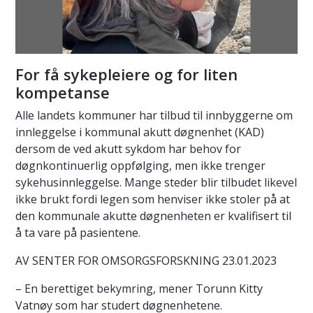
For få sykepleiere og for liten
kompetanse
Alle landets kommuner har tilbud til innbyggerne om
innleggelse i kommunal akutt døgnenhet (KAD)
dersom de ved akutt sykdom har behov for
døgnkontinuerlig oppfølging, men ikke trenger
sykehusinnleggelse. Mange steder blir tilbudet likevel
ikke brukt fordi legen som henviser ikke stoler på at
den kommunale akutte døgnenheten er kvalifisert til
å ta vare på pasientene.
AV SENTER FOR OMSORGSFORSKNING 23.01.2023
– En berettiget bekymring, mener Torunn Kitty
Vatnøy som har studert døgnenhetene.