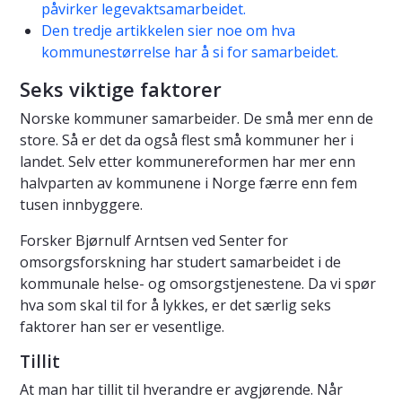
påvirker legevaktsamarbeidet.
Den tredje artikkelen sier noe om hva
kommunestørrelse har å si for samarbeidet.
Seks viktige faktorer
Norske kommuner samarbeider. De små mer enn de
store. Så er det da også flest små kommuner her i
landet. Selv etter kommunereformen har mer enn
halvparten av kommunene i Norge færre enn fem
tusen innbyggere.
Forsker Bjørnulf Arntsen ved Senter for
omsorgsforskning har studert samarbeidet i de
kommunale helse- og omsorgstjenestene. Da vi spør
hva som skal til for å lykkes, er det særlig seks
faktorer han ser er vesentlige.
Tillit
At man har tillit til hverandre er avgjørende. Når