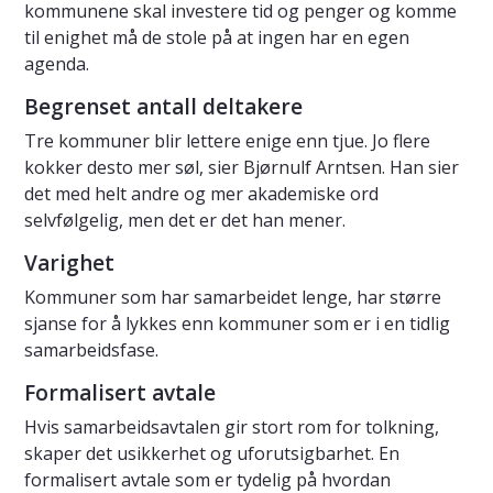
kommunene skal investere tid og penger og komme
til enighet må de stole på at ingen har en egen
agenda.
Begrenset antall deltakere
Tre kommuner blir lettere enige enn tjue. Jo flere
kokker desto mer søl, sier Bjørnulf Arntsen. Han sier
det med helt andre og mer akademiske ord
selvfølgelig, men det er det han mener.
Varighet
Kommuner som har samarbeidet lenge, har større
sjanse for å lykkes enn kommuner som er i en tidlig
samarbeidsfase.
Formalisert avtale
Hvis samarbeidsavtalen gir stort rom for tolkning,
skaper det usikkerhet og uforutsigbarhet. En
formalisert avtale som er tydelig på hvordan