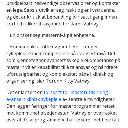
umiddelbart nødvendige observasjoner og kontakter
en lege. Sepsis utvikler seg raskt og er livstruende,
og det er kritisk at behandling blir satt i gang innen
kort tid i slike situasjoner, forklarer Vatnøy.
Hun ønsker seg masternivå på enhetene.
– Kommunale akutte døgnenheter trenger
sykepleiere med kompetanse på avansert nivå. Det
som kjennetegner avansert sykepleiekompetanse på
masternivå er kapabilitet til å ta ansvar og håndtere
uforutsigbarhet og kompleksitet både i klinikk og
organisering, sier Torunn Kitty Vatnøy.
Det er lansert en
forskrift for masterutdanning i
avansert klinisk sykepleie
av sentrale myndigheter.
Den legger føringer for masterprogrammer rettet
mot kommunehelsetjenesten. Vatnøy er overrasket
over at disse programmene har søkere i det hele tatt.