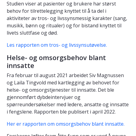
Studien viser at pasienter og brukere har størst
behov for tilrettelegging knyttet til å ta del i
aktiviteter av tros- og livssynsmessig karakter (sang,
musikk, bønn og ritualer) og for bistand knyttet til
livets sluttfase og død.
Les rapporten om tros- og livssynsutøvelse.
Helse- og omsorgsbehov blant
innsatte
Fra februar til august 2021 arbeidet Siv Magnussen
og Laila Tingvold med kartlegging av behovet for
helse- og omsorgstjenester til innsatte. Det ble
gjennomført dybdeintervjuer og
spørreundersøkelser med ledere, ansatte og innsatte
i fengslene. Rapporten ble publisert i april 2022.
Her er rapporten om omsorgsbehov blant innsatte.