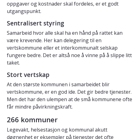
oppgaver og kostnader skal fordeles, er et godt
utgangspunkt.
Sentralisert styring
Samarbeid hvor alle skal ha en hånd på rattet kan
være krevende. Her kan delegering til en
vertskommune eller et interkommunalt selskap
fungere bedre. Det er altså noe å vinne på å slippe litt
taket.
Stort vertskap
At den største kommunen i samarbeidet blir
vertskommune, er en god ide. Det gir bedre tjenester.
Men det har den ulempen at de små kommunene ofte
får mindre påvirkningskraft.
266 kommuner
Legevakt, helsestasjon og kommunal akutt
døgnenhet er eksempler på tjenester det ofte