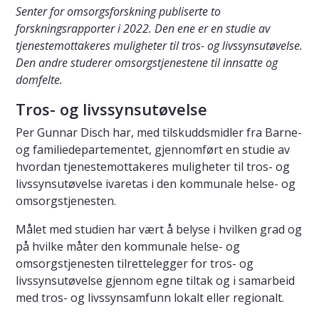
Senter for omsorgsforskning publiserte to
forskningsrapporter i 2022. Den
ene er en studie av
tjenestemottakeres muligheter til tros- og livssynsutøvelse.
Den andre studerer omsorgstjenestene til innsatte og
domfelte.
Tros- og livssynsutøvelse
Per Gunnar Disch har, med tilskuddsmidler fra Barne-
og familiedepartementet, gjennomført en studie av
hvordan tjenestemottakeres muligheter til tros- og
livssynsutøvelse ivaretas i den kommunale helse- og
omsorgstjenesten.
Målet med studien har vært å belyse i hvilken grad og
på hvilke måter den kommunale helse- og
omsorgstjenesten tilrettelegger for tros- og
livssynsutøvelse gjennom egne tiltak og i samarbeid
med tros- og livssynsamfunn lokalt eller regionalt.