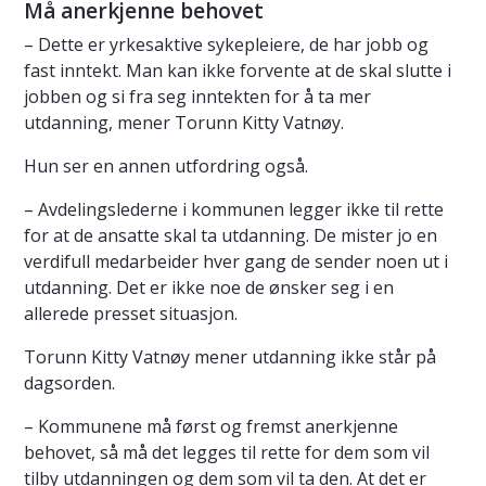
Må anerkjenne behovet
– Dette er yrkesaktive sykepleiere, de har jobb og
fast inntekt. Man kan ikke forvente at de skal slutte i
jobben og si fra seg inntekten for å ta mer
utdanning, mener Torunn Kitty Vatnøy.
Hun ser en annen utfordring også.
– Avdelingslederne i kommunen legger ikke til rette
for at de ansatte skal ta utdanning. De mister jo en
verdifull medarbeider hver gang de sender noen ut i
utdanning. Det er ikke noe de ønsker seg i en
allerede presset situasjon.
Torunn Kitty Vatnøy mener utdanning ikke står på
dagsorden.
– Kommunene må først og fremst anerkjenne
behovet, så må det legges til rette for dem som vil
tilby utdanningen og dem som vil ta den. At det er