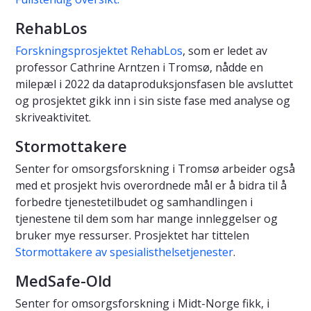
RehabLos
Forskningsprosjektet RehabLos
, som er ledet av
professor Cathrine Arntzen i Tromsø, nådde en
milepæl i 2022 da dataproduksjonsfasen ble avsluttet
og prosjektet gikk inn i sin siste fase med analyse og
skriveaktivitet.
Stormottakere
Senter for omsorgsforskning i Tromsø arbeider også
med et prosjekt hvis overordnede mål er å bidra til å
forbedre tjenestetilbudet og samhandlingen i
tjenestene til dem som har mange innleggelser og
bruker mye ressurser. Prosjektet har tittelen
Stormottakere av spesialisthelsetjenester
.
MedSafe-Old
Senter for omsorgsforskning i Midt-Norge fikk, i