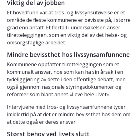
Viktig del av jobben
Et hovedfunn var at tros- og livssynsutøvelse er et
område de fleste kommunene er bevisste på, i større
grad enn antatt. Et flertall i undersøkelsen anser
tilretteleggingen, som en viktig del av det helse- og
omsorgsfaglige arbeidet.
Mindre bevissthet hos livssynsamfunnene
Kommunene oppfatter tilretteleggingen som et
kommunalt ansvar, noe som kan ha sin årsak i en
tydeliggjøring av dette i den offentlige debatt, men
også gjennom nasjonale styringsdokumenter og
reformer som blant annet «Leve hele Livet».
Intervjuene med tros- og livssynsamfunnene tyder
imidlertid på at det er mindre bevissthet hos dem om
at dette også er deres ansvar.
Størst behov ved livets slutt