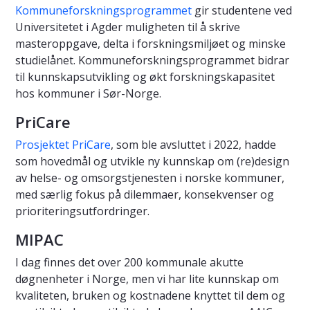
Kommuneforskningsprogrammet
gir studentene ved
Universitetet i Agder muligheten til å skrive
masteroppgave, delta i forskningsmiljøet og minske
studielånet. Kommuneforskningsprogrammet bidrar
til kunnskapsutvikling og økt forskningskapasitet
hos kommuner i Sør-Norge.
PriCare
Prosjektet PriCare
, som ble avsluttet i 2022, hadde
som hovedmål og utvikle ny kunnskap om (re)design
av helse- og omsorgstjenesten i norske kommuner,
med særlig fokus på dilemmaer, konsekvenser og
prioriteringsutfordringer.
MIPAC
I dag finnes det over 200 kommunale akutte
døgnenheter i Norge, men vi har lite kunnskap om
kvaliteten, bruken og kostnadene knyttet til dem og