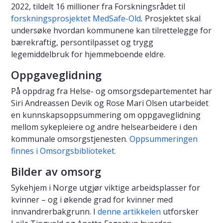
2022, tildelt 16 millioner fra Forskningsrådet til
forskningsprosjektet MedSafe-Old
.
Prosjektet skal
undersøke hvordan kommunene kan tilrettelegge for
bærekraftig, persontilpasset og trygg
legemiddelbruk for hjemmeboende eldre.
Oppgaveglidning
På oppdrag fra Helse- og omsorgsdepartementet har
Siri Andreassen Devik og Rose Mari Olsen utarbeidet
en kunnskapsoppsummering om oppgaveglidning
mellom sykepleiere og andre helsearbeidere i den
kommunale omsorgstjenesten.
Oppsummeringen
finnes i Omsorgsbiblioteket.
Bilder av omsorg
Sykehjem i Norge utgjør viktige arbeidsplasser for
kvinner – og i økende grad for kvinner med
innvandrerbakgrunn. I
denne artikkelen
utforsker