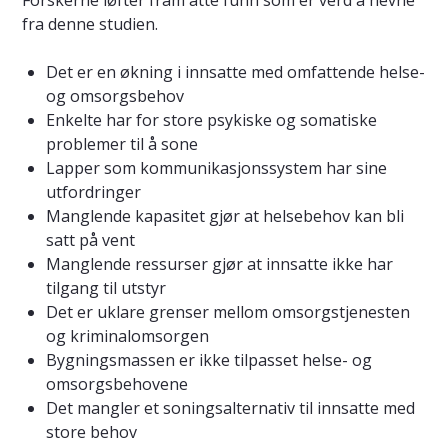
Forskerne løfter fram åtte funn som er verd å nevne
fra denne studien.
Det er en økning i innsatte med omfattende helse-
og omsorgsbehov
Enkelte har for store psykiske og somatiske
problemer til å sone
Lapper som kommunikasjonssystem har sine
utfordringer
Manglende kapasitet gjør at helsebehov kan bli
satt på vent
Manglende ressurser gjør at innsatte ikke har
tilgang til utstyr
Det er uklare grenser mellom omsorgstjenesten
og kriminalomsorgen
Bygningsmassen er ikke tilpasset helse- og
omsorgsbehovene
Det mangler et soningsalternativ til innsatte med
store behov