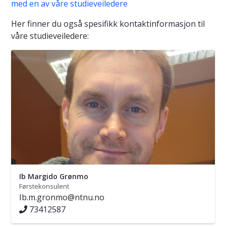
med en av våre studieveiledere
Her finner du også spesifikk kontaktinformasjon til
våre studieveiledere:
Ib Margido Grønmo
Førstekonsulent
Ib.m.gronmo@ntnu.no
73412587