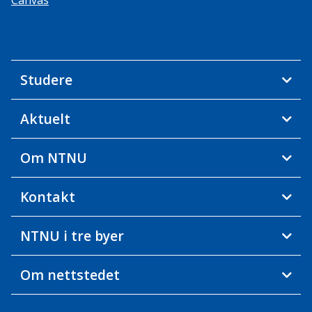
Canvas
Studere
Aktuelt
Om NTNU
Kontakt
NTNU i tre byer
Om nettstedet