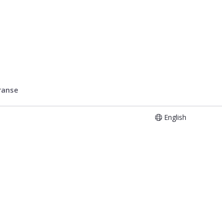
ranse
English