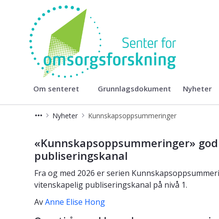
Senter for omsorgsforskning
Om senteret
Grunnlagsdokument
Nyheter
Nyheter
Kunnskapsoppsummeringer
Kunnskapsoppsummeringer
«Kunnskapsoppsummeringer» godkj
publiseringskanal
Fra og med 2026 er serien Kunnskapsoppsummeri
vitenskapelig publiseringskanal på nivå 1.
Av
Anne Elise Hong