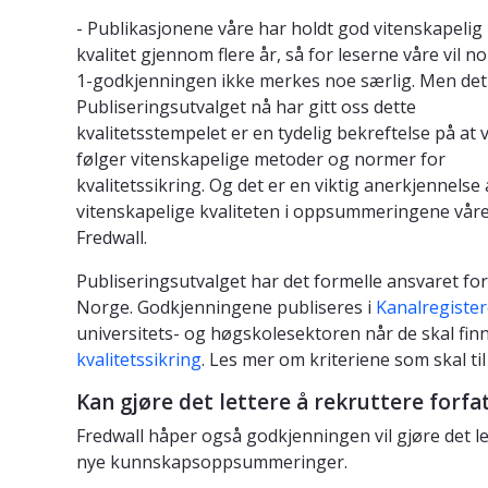
- Publikasjonene våre har holdt god vitenskapelig
kvalitet gjennom flere år, så for leserne våre vil n
1-godkjenningen ikke merkes noe særlig. Men det
Publiseringsutvalget nå har gitt oss dette
kvalitetsstempelet er en tydelig bekreftelse på at v
følger vitenskapelige metoder og normer for
kvalitetssikring. Og det er en viktig anerkjennelse
vitenskapelige kvaliteten i oppsummeringene våre,
Fredwall.
Publiseringsutvalget har det formelle ansvaret fo
Norge. Godkjenningene publiseres i
Kanalregister
universitets- og høgskolesektoren når de skal finne
kvalitetssikring
. Les mer om kriteriene som skal ti
Kan gjøre det lettere å rekruttere forfa
Fredwall håper også godkjenningen vil gjøre det le
nye kunnskapsoppsummeringer.