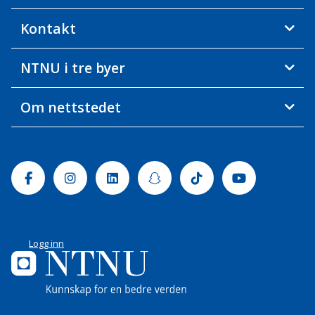
Kontakt
NTNU i tre byer
Om nettstedet
Facebook
Instagram
Linkedin
Snapchat
Tiktok
Youtube
Logg inn