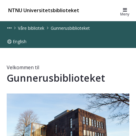
NTNU Universitetsbiblioteket
Meny
Våre bibliotek
Gunnerusbiblioteket
English
Gunnerusbiblioteket - UB
Velkommen til
Gunnerusbiblioteket