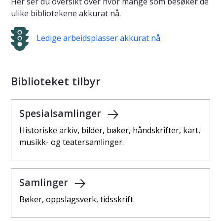
Her ser du oversikt over hvor mange som besøker de
ulike bibliotekene akkurat nå.
Ledige arbeidsplasser akkurat nå
Biblioteket tilbyr
Spesialsamlinger
Historiske arkiv, bilder, bøker, håndskrifter, kart,
musikk- og teatersamlinger.
Samlinger
Bøker, oppslagsverk, tidsskrift.