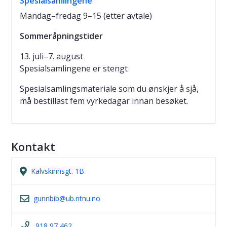
Spesialsamlingene
Mandag–fredag 9–15 (etter avtale)
Sommeråpningstider
13. juli–7. august
Spesialsamlingene er stengt
Spesialsamlingsmateriale som du ønskjer å sjå,
må bestillast fem vyrkedagar innan besøket.
Kontakt
Kalvskinnsgt. 1B
gunnbib@ub.ntnu.no
918 97 462