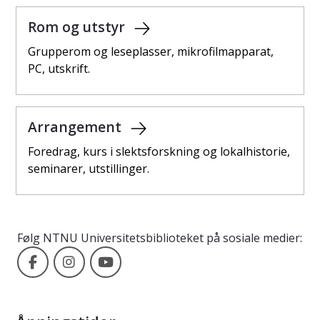
Rom og utstyr
Grupperom og leseplasser, mikrofilmapparat,
PC, utskrift.
Arrangement
Foredrag, kurs i slektsforskning og lokalhistorie,
seminarer, utstillinger.
Følg NTNU Universitetsbiblioteket på sosiale medier:
NTNU Universitetsbiblioteket på Facebook
NTNU Universitetsbiblioteket på Instagram
NTNU Universitetsbiblioteket på Yo