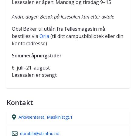
Lesesalen er åpen: Mandag og tirsdag 9–15
Andre dager: Besøk på lesesalen kun etter avtale
Obs! Bøker til utlån fra Fellesmagasin må
bestilles via
Oria
(til ditt campusbibliotek eller din
kontoradresse)
Sommeråpningstider
6. juli–21. august
Lesesalen er stengt
Kontakt
Arkivsenteret, Maskinistgt.1
dorabib@ub.ntnu.no