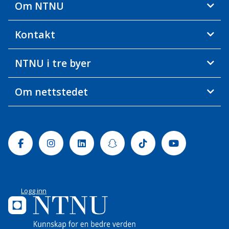
Om NTNU
Kontakt
NTNU i tre byer
Om nettstedet
Facebook
Instagram
Linkedin
Snapchat
Tiktok
Youtube
Logg inn