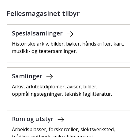
Fellesmagasinet tilbyr
Spesialsamlinger
Historiske arkiv, bilder, bøker, håndskrifter, kart,
musikk- og teatersamlinger.
Samlinger
Arkiv, arkitektdiplomer, aviser, bilder,
oppmålingstegninger, teknisk faglitteratur.
Rom og utstyr
Arbeidsplasser, forskerceller, slektsverksted,
trådløst nettverk, mikrofilmapparat.