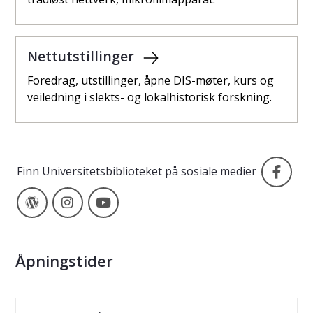
Nettutstillinger
Foredrag, utstillinger, åpne DIS-møter, kurs og
veiledning i slekts- og lokalhistorisk forskning.
Fac
Finn Universitetsbiblioteket på sosiale medier
Wordpress
Instagram
Youtube
Åpningstider