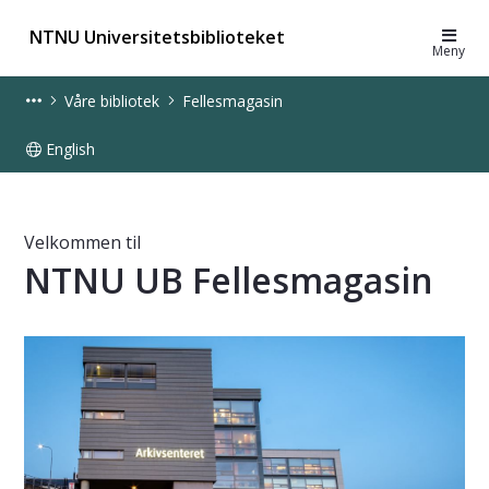
NTNU Universitetsbiblioteket
Meny
Våre bibliotek
Fellesmagasin
English
Dorabiblioteket - UB
Velkommen til
NTNU UB Fellesmagasin