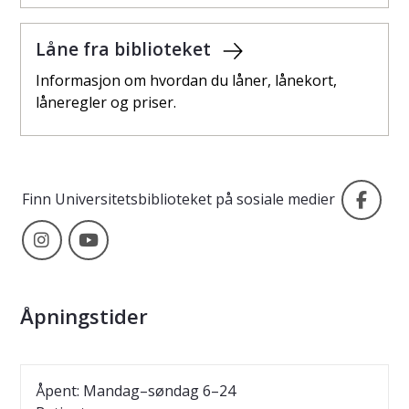
Låne fra biblioteket
Informasjon om hvordan du låner, lånekort,
låneregler og priser.
Fac
Finn Universitetsbiblioteket på sosiale medier
Instagram
Youtube
Åpningstider
Åpent: Mandag–søndag 6–24