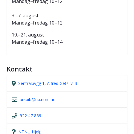
Mandag–fredag 10–12
3.–7. august
Mandag–fredag 10–12
10.–21. august
Mandag–fredag 10–14
Kontakt
Sentralbygg 1, Alfred Getz' v. 3
arkbib@ub.ntnu.no
922 47 859
NTNU Hjelp