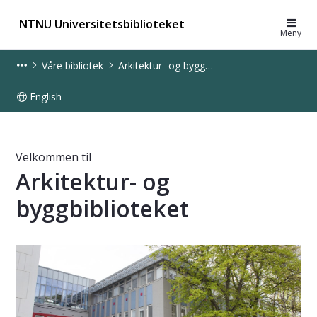
NTNU Universitetsbiblioteket
Meny
Våre bibliotek
Arkitektur- og byggbiblioteket
English
Arkitektur- og byggbiblioteket - UB
Velkommen til
Arkitektur- og
byggbiblioteket