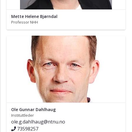
Mette Helene Bjørndal
Professor NHH
Ole Gunnar Dahlhaug
Instituttleder
ole.g.dahlhaug@ntnu.no
73598257