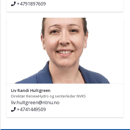
+4791897609
Liv Randi Hultgreen
Direktør RenewHydro og senterleder NVKS
liv.hultgreen@ntnu.no
+4741449509