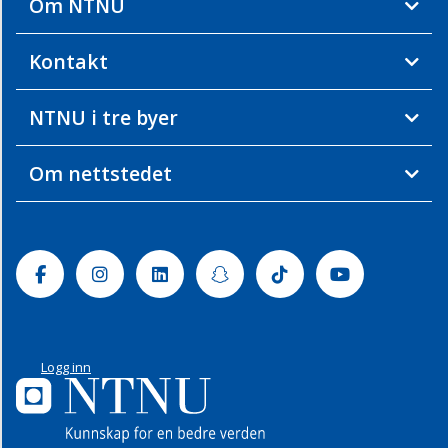
Om NTNU
Kontakt
NTNU i tre byer
Om nettstedet
Facebook
Instagram
Linkedin
Snapchat
Tiktok
Youtube
Logg inn