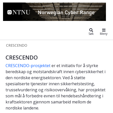
Norwegian Cyber Range
Søk
Meny
CRESCENDO
CRESCENDO
CRESCENDO
CRESCENDO-prosjektet
er et initiativ for å styrke
beredskap og motstandskraft innen cybersikkerhet i
den nordiske energisektoren. Ved å støtte
spesialiserte tjenester innen sikkerhetstesting,
trusselvurdering og risikoovervåking, har prosjektet
som mål å forbedre evnen til hendelseshåndtering i
kraftsektoren gjennom samarbeid mellom de
nordiske landene.