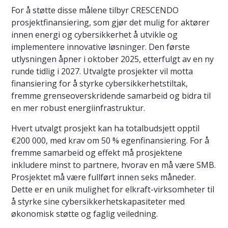
For å støtte disse målene tilbyr CRESCENDO
prosjektfinansiering, som gjør det mulig for aktører
innen energi og cybersikkerhet å utvikle og
implementere innovative løsninger. Den første
utlysningen åpner i oktober 2025, etterfulgt av en ny
runde tidlig i 2027. Utvalgte prosjekter vil motta
finansiering for å styrke cybersikkerhetstiltak,
fremme grenseoverskridende samarbeid og bidra til
en mer robust energiinfrastruktur.
Hvert utvalgt prosjekt kan ha totalbudsjett opptil
€200 000, med krav om 50 % egenfinansiering. For å
fremme samarbeid og effekt må prosjektene
inkludere minst to partnere, hvorav en må være SMB.
Prosjektet må være fullført innen seks måneder.
Dette er en unik mulighet for elkraft-virksomheter til
å styrke sine cybersikkerhetskapasiteter med
økonomisk støtte og faglig veiledning.