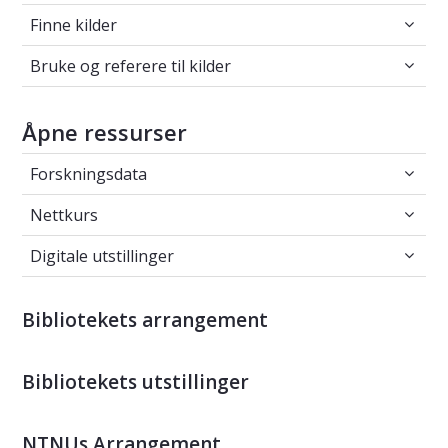
Finne kilder
Finne kilder
Bruke og referere til kilder
Bruke og referere til kilder
Åpne ressurser
Forskningsdata
Forskningsdata
Nettkurs
Nettkurs
Digitale utstillinger
Digitale utstillinger
Bibliotekets arrangement
Bibliotekets utstillinger
NTNUs Arrangement