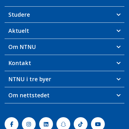
Studere
Aktuelt
Om NTNU
Kontakt
NTNU i tre byer
Om nettstedet
Facebook
Instagram
Linkedin
Snapchat
Tiktok
Youtube