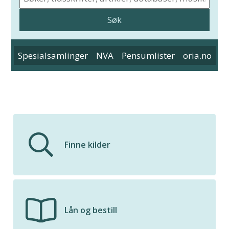
Spesialsamlinger
NVA
Pensumlister
oria.no
Finne kilder
Lån og bestill