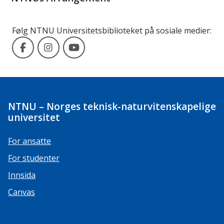
Følg NTNU Universitetsbiblioteket på sosiale medier:
NTNU Universitetsbiblioteket på Facebook
NTNU Universitetsbiblioteket på Instagram
NTNU Universitetsbiblioteket på Yo
NTNU – Norges teknisk-naturvitenskapelige
universitet
For ansatte
For studenter
Innsida
Canvas