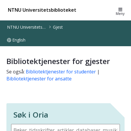
NTNU Universitetsbiblioteket
Meny
NTNU Universitetsbiblioteket
Gjest
English
Søk - for eksterne brukere - UB
Bibliotektjenester for gjester
Se også:
Bibliotektjenester for studenter
|
Bibliotektjenester for ansatte
Søk i Oria