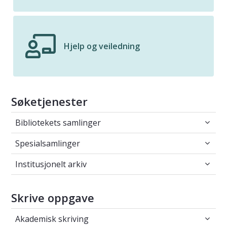
Hjelp og veiledning
Søketjenester
Bibliotekets samlinger
Bibliotekets samlinger
Spesialsamlinger
Spesialsamlinger
Institusjonelt arkiv
Institusjonelt arkiv
Skrive oppgave
Akademisk skriving
Akademisk skriving