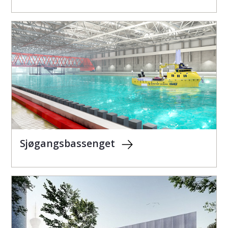
Sjøgangsbassenget