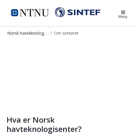
Norsk havteknologisenter
Meny
Norsk havteknologisenter
Om senteret
Om Norsk havteknologisenter
Hva er Norsk
havteknologisenter?