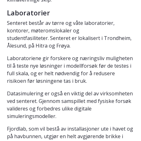
Laboratorier
Senteret består av tørre og våte laboratorier,
kontorer, møteromslokaler og
studentfasiliteter. Senteret er lokalisert i Trondheim,
Ålesund, på Hitra og Frøya.
Laboratoriene gir forskere og næringsliv muligheten
til å teste nye løsninger i modellforsøk før de testes i
full skala, og er helt nødvendig for å redusere
risikoen før løsningene tas i bruk.
Datasimulering er også en viktig del av virksomheten
ved senteret. Gjennom samspillet med fysiske forsøk
valideres og forbedres ulike digitale
simuleringsmodeller.
Fjordlab, som vil bestå av installasjoner ute i havet og
på havbunnen, utgjør en helt avgjørende brikke i