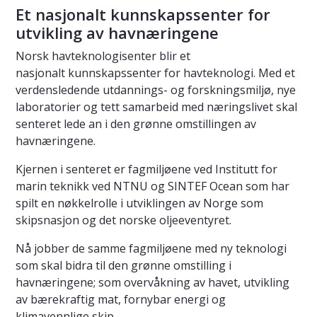
Et nasjonalt kunnskapssenter for
utvikling av havnæringene
Norsk havteknologisenter blir et
nasjonalt kunnskapssenter for havteknologi. Med et
verdensledende utdannings- og forskningsmiljø, nye
laboratorier og tett samarbeid med næringslivet skal
senteret lede an i den grønne omstillingen av
havnæringene.
Kjernen i senteret er fagmiljøene ved Institutt for
marin teknikk ved NTNU og SINTEF Ocean som har
spilt en nøkkelrolle i utviklingen av Norge som
skipsnasjon og det norske oljeeventyret.
Nå jobber de samme fagmiljøene med ny teknologi
som skal bidra til den grønne omstilling i
havnæringene; som overvåkning av havet, utvikling
av bærekraftig mat, fornybar energi og
klimavennlige skip.