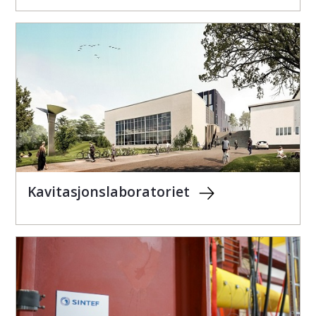
Kavitasjonslaboratoriet