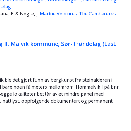
delag
Piana, E. & Negre, J.
Marine Ventures: The Cambaceres
 II, Malvik kommune, Sør-Trøndelag (Last
 ble det gjort funn av bergkunst fra steinalderen i
med bare noen få meters mellomrom, Hommelvik I på bnr.
Begge lokaliteter består av et mindre panel med
t, nattlyst, oppfølgende dokumentert og permanent