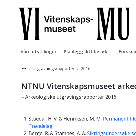
NTNU Vitenskapsmuseet
Våre utstillinger
Planlegg ditt besøk
Forskni
Utgravningsrapporter
2016
Utgravningsrapporter 2016 - Viten
NTNU Vitenskapsmuseet arkeo
– Arkeologiske utgravingsrapporter 2016
Stuedal, H. V. & Henriksen, M. M.
Permanent til
Trøndelag
Berge, R. & Stamnes, A. A.
Sikringsundersøkelse