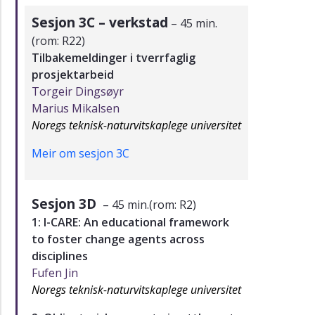
Sesjon 3C – verkstad
– 45 min.
(rom: R22)
Tilbakemeldinger i tverrfaglig
prosjektarbeid
Torgeir Dingsøyr
Marius Mikalsen
Noregs teknisk-naturvitskaplege universitet
Meir om sesjon 3C
Sesjon 3D
– 45 min.(rom: R2)
1: I-CARE: An educational framework
to foster change agents across
disciplines
Fufen Jin
Noregs teknisk-naturvitskaplege universitet