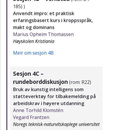
185) )
Anvendt impro: et praktisk
erfaringsbasert kurs i kroppsspråk,
makt og dominans
Marius Opheim Thomassen
Høyskolen Kristiania
Meir om sesjon 4B
Sesjon 4C –
rundeborddiskusjon
(rom: R22)
Bruk av kunstig intelligens som
støtteverktøy for tilbakemelding på
arbeidskrav i høyere utdanning
Anne Torhild Klomstén
Vegard Frantzen
Noregs teknisk-naturvitskaplege universitet