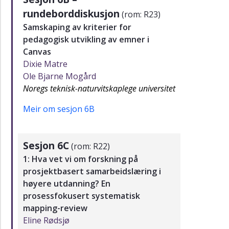
rundeborddiskusjon
(rom: R23)
Samskaping av kriterier for
pedagogisk utvikling av emner i
Canvas
Dixie Matre
Ole Bjarne Mogård
Noregs teknisk-naturvitskaplege universitet
Meir om sesjon 6B
Sesjon 6C
(rom: R22)
1: Hva vet vi om forskning på
prosjektbasert samarbeidslæring i
høyere utdanning? En
prosessfokusert systematisk
mapping-review
Eline Rødsjø