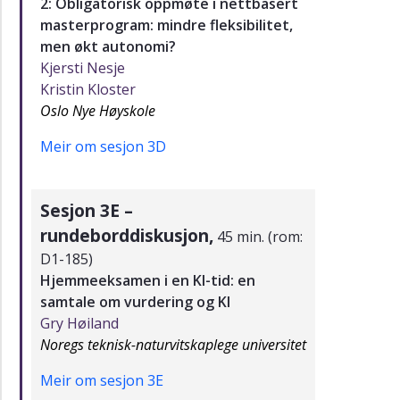
2: Obligatorisk oppmøte i nettbasert
masterprogram: mindre fleksibilitet,
men økt autonomi?
Kjersti Nesje
Kristin Kloster
Oslo Nye Høyskole
Meir om sesjon 3D
Sesjon 3E –
rundeborddiskusjon,
45 min. (rom:
D1-185)
Hjemmeeksamen i en KI-tid: en
samtale om vurdering og KI
Gry Høiland
Noregs teknisk-naturvitskaplege universitet
Meir om sesjon 3E