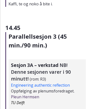
Kaffi, te og noko å bite i.
14.45
Parallellsesjon 3 (45
min./90 min.)
Sesjon 3A – verkstad
NB!
Denne sesjonen varer i 90
minutt!
(rom: R3)
Engineering authentic reflection
Oppfølging av plenumsforedraget.
Pleun Hermsen
TU Delft