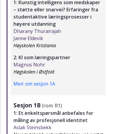
1: Kunstig intelligens som medskaper
– støtte eller snarvei? Erfaringer fra
studentaktive læringsprosesser i
høyere utdanning
Dharany Thurairajah
Janne Eldevik
Høyskolen Kristiania
2: KI som læringspartner
Magnus Nohr
Høgskolen i Østfold
Meir om sesjon 1A
Sesjon 1B
(rom: R1)
1: Et enkeltspørsmål anbefales for
måling av profesjonell identitet
Aslak Steinsbekk