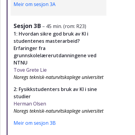
Meir om sesjon 3A
Sesjon 3B
– 45 min. (rom: R23)
1: Hvordan sikre god bruk av KI i
studentenes masterarbeid?
Erfaringer fra
grunnskolelærerutdanningene ved
NTNU
Tove Grete Lie
Noregs teknisk-naturvitskaplege universitet
2: Fysikkstudenters bruk av KI i sine
studier
Herman Olsen
Noregs teknisk-naturvitskaplege universitet
Meir om sesjon 3B