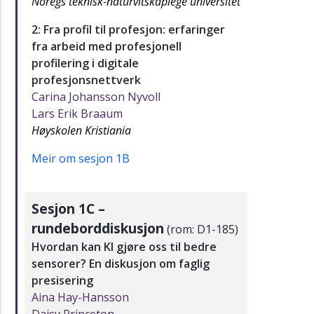
Noregs teknisk-naturvitskaplege universitet
2: Fra profil til profesjon: erfaringer
fra arbeid med profesjonell
profilering i digitale
profesjonsnettverk
Carina Johansson Nyvoll
Lars Erik Braaum
Høyskolen Kristiania
Meir om sesjon 1B
Sesjon 1C –
rundeborddiskusjon
(rom: D1-185)
Hvordan kan KI gjøre oss til bedre
sensorer? En diskusjon om faglig
presisering
Aina Hay-Hansson