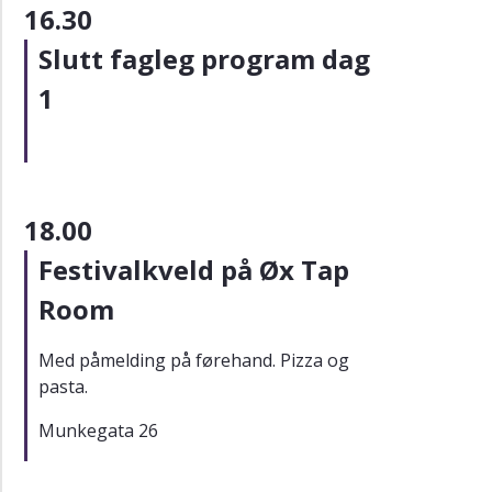
16.30
Slutt fagleg program dag
1
18.00
Festivalkveld på Øx Tap
Room
Med påmelding på førehand. Pizza og
pasta.
Munkegata 26