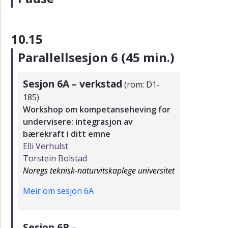
10.15
Parallellsesjon 6 (45 min.)
Sesjon 6A – verkstad
(rom: D1-
185)
Workshop om kompetanseheving for
undervisere: integrasjon av
bærekraft i ditt emne
Elli Verhulst
Torstein Bolstad
Noregs teknisk-naturvitskaplege universitet
Meir om sesjon 6A
Sesjon 6B –