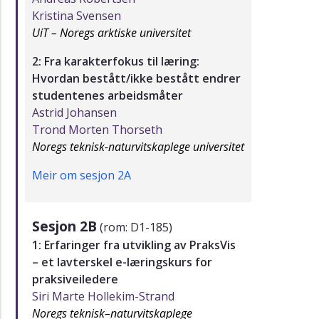
Kristina Svensen
UiT – Noregs arktiske universitet
2: Fra karakterfokus til læring:
Hvordan bestått/ikke bestått endrer
studentenes arbeidsmåter
Astrid Johansen
Trond Morten Thorseth
Noregs teknisk-naturvitskaplege universitet
Meir om sesjon 2A
Sesjon 2B
(rom: D1-185)
1: Erfaringer fra utvikling av PraksVis
– et lavterskel e-læringskurs for
praksiveiledere
Siri Marte Hollekim-Strand
Noregs teknisk–naturvitskaplege