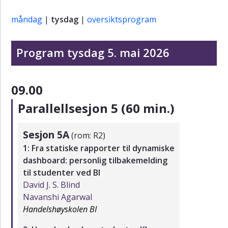
måndag
|
tysdag
|
oversiktsprogram
Program tysdag 5. mai 2026
09.00
Parallellsesjon 5 (60 min.)
Sesjon 5A
(rom: R2)
1: Fra statiske rapporter til dynamiske
dashboard: personlig tilbakemelding
til studenter ved BI
David J. S. Blind
Navanshi Agarwal
Handelshøyskolen BI