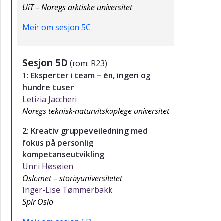
UiT – Noregs arktiske universitet
Meir om sesjon 5C
Sesjon 5D
(rom: R23)
1: Eksperter i team – én, ingen og
hundre tusen
Letizia Jaccheri
Noregs teknisk-naturvitskaplege universitet
2: Kreativ gruppeveiledning med
fokus på personlig
kompetanseutvikling
Unni Høsøien
Oslomet – storbyuniversitetet
Inger-Lise Tømmerbakk
Spir Oslo