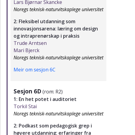
Lars Bjørnar Skancke
Noregs teknisk-naturvitskaplege universitet
2: Fleksibel utdanning som
innovasjonsarena: læring om design
og intraprenørskap i praksis
Trude Arntsen
Mari Bjerck
Noregs teknisk-naturvitskaplege universitet
Meir om sesjon 6C
Sesjon 6D
(rom: R2)
1: En het potet i auditoriet
Torkil Stai
Noregs teknisk-naturvitskaplege universitet
2: Podkast som pedagogisk grep i
høyere utdanning: erfaringer fra