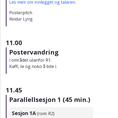
Les meir om innlegget og talaren
.
Posterpitch
Reidar Lyng
11.00
Postervandring
i området utanfor R1.
Kaffi, te og noko å bite i.
11.45
Parallellsesjon 1 (45 min.)
Sesjon 1A
(rom: R2)