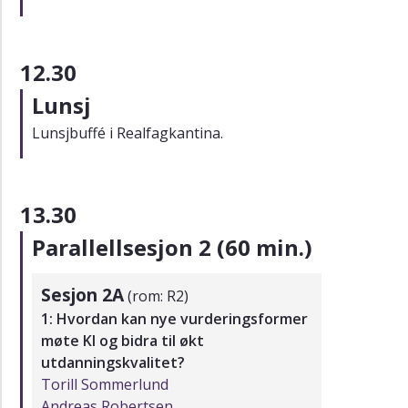
12.30
Lunsj
Lunsjbuffé i Realfagkantina.
13.30
Parallellsesjon 2 (60 min.)
Sesjon 2A
(rom: R2)
1: Hvordan kan nye vurderingsformer
møte KI og bidra til økt
utdanningskvalitet?
Torill Sommerlund
Andreas Robertsen