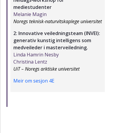
heldags‑workshop for
mediestudenter
Melanie Magin
Noregs teknisk-naturvitskaplege universitet
2: Innovative veiledningsteam (INVEI):
generativ kunstig intelligens som
medveileder i masterveiledning.
Linda Hamrin Nesby
Christina Lentz
UiT – Noregs arktiske universitet
Meir om sesjon 4E