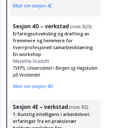
Meir om sesjon 4C
Sesjon 4D – verkstad
(rom: R23)
Erfaringsutveksling og drøfting av
fremmere og hemmere for
tverrprofesjonell samarbeidslæring.
En workshop
Merethe Hustoft
TVEPS, Universitetet i Bergen og Høgskulen
på Vestlandet
Meir om sesjon 4D
Sesjon 4E – verkstad
(rom: R2)
1: Kunstig intelligens i arbeidslivet:
erfaringer fra en praksisnær