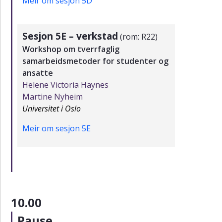
Meir om sesjon 5D
Sesjon 5E – verkstad
(rom: R22)
Workshop om tverrfaglig
samarbeidsmetoder for studenter og
ansatte
Helene Victoria Haynes
Martine Nyheim
Universitet i Oslo
Meir om sesjon 5E
10.00
Pause