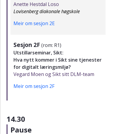
Anette Hestdal Loso
Lovisenberg diakonale høgskole
Meir om sesjon 2E
Sesjon 2F
(rom: R1)
Utstillarseminar, Sikt:
Hva nytt kommer i Sikt sine tjenester
for digitalt læringsmiljø?
Vegard Moen og Sikt sitt DLM-team
Meir om sesjon 2F
14.30
Pause