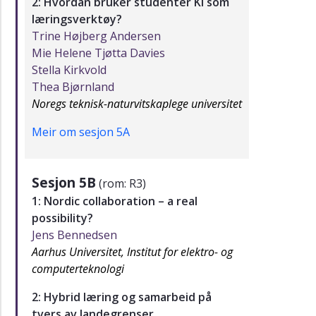
2: Hvordan bruker studenter KI som
læringsverktøy?
Trine Højberg Andersen
Mie Helene Tjøtta Davies
Stella Kirkvold
Thea Bjørnland
Noregs teknisk-naturvitskaplege universitet
Meir om sesjon 5A
Sesjon 5B
(rom: R3)
1: Nordic collaboration – a real
possibility?
Jens Bennedsen
Aarhus Universitet, Institut for elektro- og
computerteknologi
2: Hybrid læring og samarbeid på
tvers av landegrenser