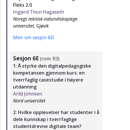
Fleks 2.0
Ingjerd Thon Hagaseth
Noregs teknisk-naturvitskaplege
universitet, Gjøvik
Meir om sesjon 6D
Sesjon 6E
(rom: R3)
1: Å styrke den digitalpedagogiske
kompetansen gjennom kurs: en
tverrfaglig casestudie i høyere
utdanning
Arild Johnsen
Nord universitet
2: Hvilke opplevelser har studenter i å
dele kunnskap i tverrfaglige
studentdrevne digitale team?