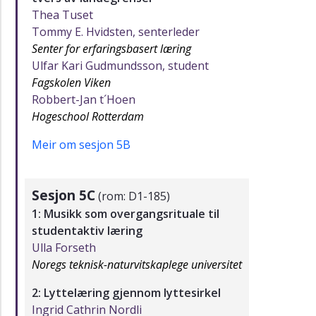
Thea Tuset
Tommy E. Hvidsten, senterleder
Senter for erfaringsbasert læring
Ulfar Kari Gudmundsson, student
Fagskolen Viken
Robbert-Jan t´Hoen
Hogeschool Rotterdam
Meir om sesjon 5B
Sesjon 5C
(rom: D1-185)
1: Musikk som overgangsrituale til
studentaktiv læring
Ulla Forseth
N
oregs teknisk-naturvitskaplege universitet
2: Lyttelæring gjennom lyttesirkel
Ingrid Cathrin Nordli