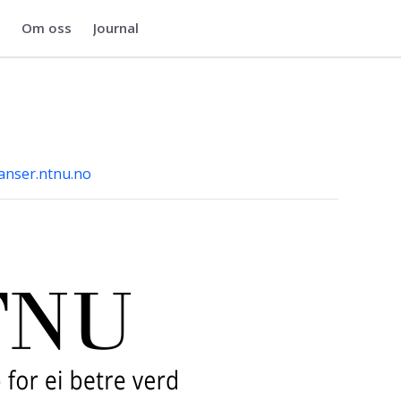
Om oss
Journal
anser.ntnu.no