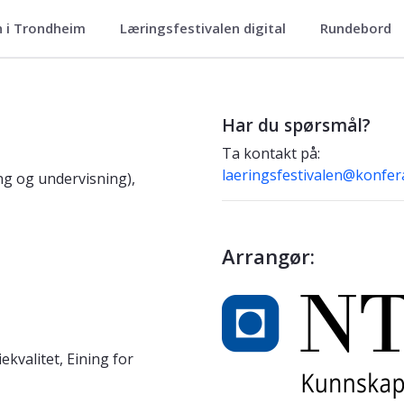
n i Trondheim
Læringsfestivalen digital
Rundebord
Har du spørsmål?
Ta kontakt på:
laeringsfestivalen@konfer
ng og undervisning),
Arrangør:
ekvalitet, Eining for