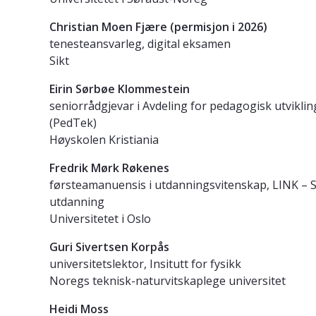
Christian Moen Fjære (permisjon i 2026)
tenesteansvarleg, digital eksamen
Sikt
Eirin Sørbøe Klommestein
seniorrådgjevar i Avdeling for pedagogisk utvikli
(PedTek)
Høyskolen Kristiania
Fredrik Mørk Røkenes
førsteamanuensis i utdanningsvitenskap, LINK – S
utdanning
Universitetet i Oslo
Guri Sivertsen Korpås
universitetslektor, Insitutt for fysikk
Noregs teknisk-naturvitskaplege universitet
Heidi Moss