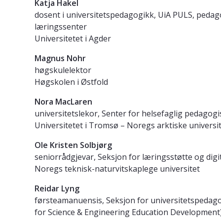
Katja Hakel
dosent i universitetspedagogikk, UiA PULS, pedago
læringssenter
Universitetet i Agder
Magnus Nohr
høgskulelektor
Høgskolen i Østfold
Nora MacLaren
universitetslekor, Senter for helsefaglig pedagogi
Universitetet i Tromsø – Noregs arktiske universi
Ole Kristen Solbjørg
seniorrådgjevar, Seksjon for læringsstøtte og digi
Noregs teknisk-naturvitskaplege universitet
Reidar Lyng
førsteamanuensis, Seksjon for universitetspedago
for Science & Engineering Education Development