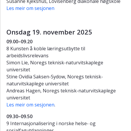
Susanne Kjekshus, Lovisenberg diakonale høgskole
Les meir om sesjonen
Onsdag 19. november 2025
09.00–09.20
8 Kunsten å koble læringsutbytte til
arbeidslivsrelevans
Simon Lie, Noregs teknisk-naturvitskaplege
universitet
Stine Ovidia Saksen-Sydow, Noregs teknisk-
naturvitskaplege universitet
Andreas Hagen, Noregs teknisk-naturvitskaplege
universitet
Les meir om sesjonen
.
09.30–09.50
9 Internasjonalisering i norske helse- og
sosialfagutdanninger