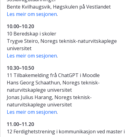
Bente Kvilhaugsvik, Høgskulen på Vestlandet
Les meir om sesjonen
.
10.00–10.20
10 Beredskap i skoler
Trygve Steiro, Noregs teknisk-naturvitskaplege
universitet
Les meir om sesjonen
.
10.30–10.50
11 Tilbakemelding frå ChatGPT i Moodle
Hans Georg Schaathun, Noregs teknisk-
naturvitskaplege universitet
Jonas Julius Harang, Noregs teknisk-
naturvitskaplege universitet
Les meir om sesjonen
.
11.00–11.20
12 Ferdighetstrening i kommunikasjon ved master i