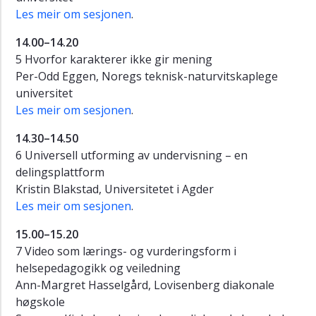
Les meir om sesjonen
.
14.00–14.20
5 Hvorfor karakterer ikke gir mening
Per-Odd Eggen, Noregs teknisk-naturvitskaplege
universitet
Les meir om sesjonen
.
14.30–14.50
6 Universell utforming av undervisning – en
delingsplattform
Kristin Blakstad, Universitetet i Agder
Les meir om sesjonen
.
15.00–15.20
7 Video som lærings- og vurderingsform i
helsepedagogikk og veiledning
Ann-Margret Hasselgård, Lovisenberg diakonale
høgskole