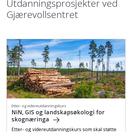
Utdanningsprosjekter ved
Gjærevollsentret
Etter- og videreutdanningskurs
NiN, GIS og landskapsøkologi for
skognæringa
Etter- og videreutdanningskurs som skal støtte