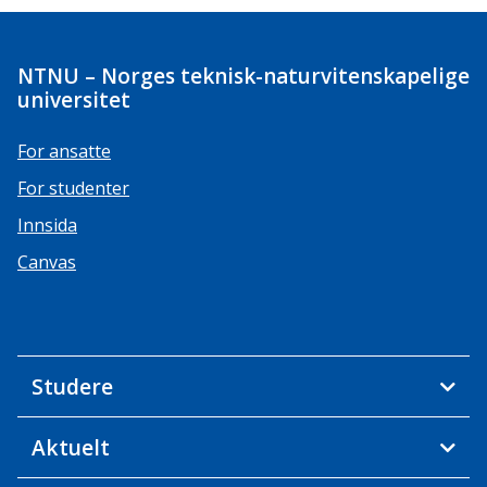
NTNU – Norges teknisk-naturvitenskapelige
universitet
For ansatte
For studenter
Innsida
Canvas
Studere
Aktuelt