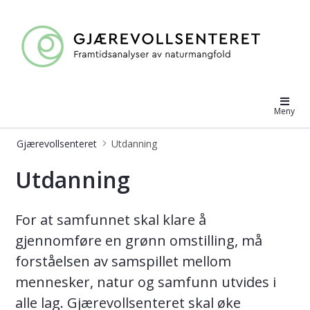
Gjærevollsenteret
Meny
Gjærevollsenteret
Utdanning
Utdanning - Gjærevollsenteret
Utdanning
For at samfunnet skal klare å
gjennomføre en grønn omstilling, må
forståelsen av samspillet mellom
mennesker, natur og samfunn utvides i
alle lag. Gjærevollsenteret skal øke