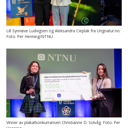
Lill Synnøve Ludvigsen og Aleksandra Cieplak fra Ungnatur.no.
Foto: Per Henning/NTNU
Vinner av plakatkonkurransen Christianne D. Solvåg. Foto: Per