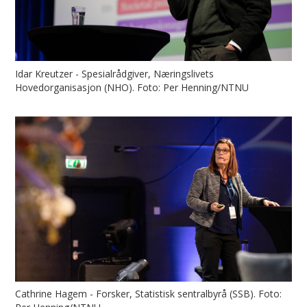
Idar Kreutzer - Spesialrådgiver, Næringslivets
Hovedorganisasjon (NHO). Foto: Per Henning/NTNU
Cathrine Hagem - Forsker, Statistisk sentralbyrå (SSB). Foto: