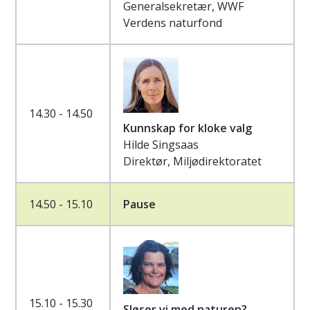
Generalsekretær, WWF
Verdens naturfond
14.30 - 14.50
Kunnskap for kloke valg
Hilde Singsaas
Direktør, Miljødirektoratet
14.50 - 15.10
Pause
15.10 - 15.30
Sløser vi med naturen?