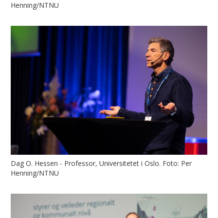
Henning/NTNU
Dag O. Hessen - Professor, Universitetet i Oslo. Foto: Per
Henning/NTNU