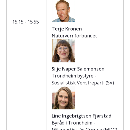
15.15 - 15.55
Terje Kronen
Naturvernforbundet
Silje Naper Salomonsen
Trondheim bystyre -
Sosialistisk Venstreparti (SV)
Line Ingebrigtsen Fjørstad
Byråd i Trondheim -
Miljøpartiet De Grønne (MDG)