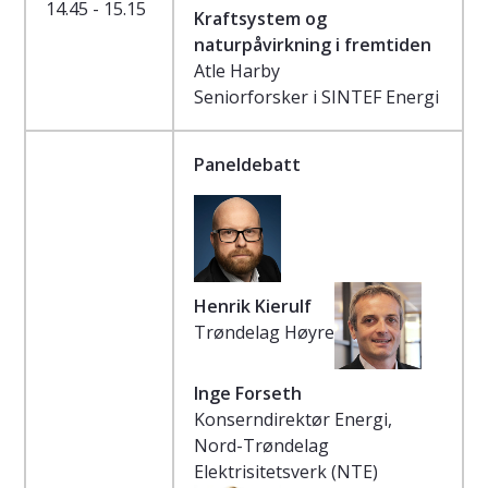
14.45 - 15.15
Kraftsystem og
naturpåvirkning i fremtiden
Atle Harby
Seniorforsker i SINTEF Energi
Paneldebatt
Henrik Kierulf
Trøndelag Høyre
Inge Forseth
Konserndirektør Energi,
Nord-Trøndelag
Elektrisitetsverk (NTE)