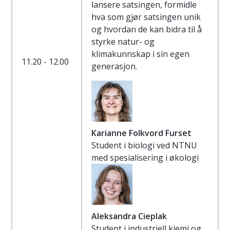
lansere satsingen, formidle
hva som gjør satsingen unik
og hvordan de kan bidra til å
styrke natur- og
klimakunnskap i sin egen
11.20 - 12.00
generasjon.
Karianne Folkvord Furset
Student i biologi ved NTNU
med spesialisering i økologi
Aleksandra Cieplak
Student i industriell kjemi og