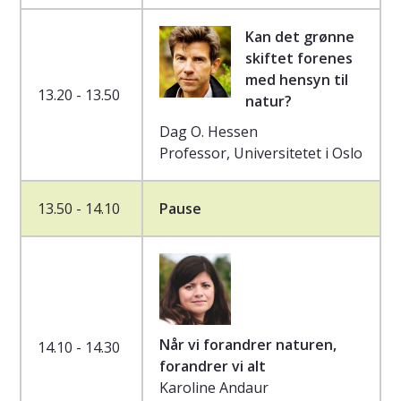
Kan det grønne
skiftet forenes
med hensyn til
13.20 - 13.50
natur?
Dag O. Hessen
Professor, Universitetet i Oslo
13.50 - 14.10
Pause
Når vi forandrer naturen,
14.10 - 14.30
forandrer vi alt
Karoline Andaur