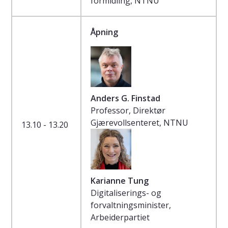
formidling, NTNU
Åpning
Anders G. Finstad
Professor, Direktør
Gjærevollsenteret, NTNU
13.10 - 13.20
Karianne Tung
Digitaliserings- og
forvaltningsminister,
Arbeiderpartiet