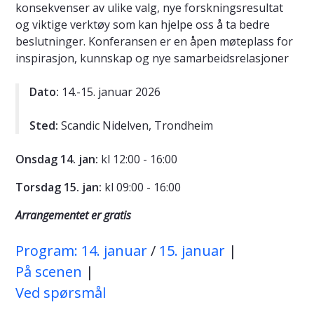
konsekvenser av ulike valg, nye forskningsresultat
og viktige verktøy som kan hjelpe oss å ta bedre
beslutninger. Konferansen er en åpen møteplass for
inspirasjon, kunnskap og nye samarbeidsrelasjoner
Dato:
14.-15. januar 2026
Sted:
Scandic Nidelven, Trondheim
Onsdag 14. jan:
kl 12:00 - 16:00
Torsdag 15. jan:
kl 09:00 - 16:00
Arrangementet er gratis
Program: 14. januar
/
15. januar
|
På scenen
|
Ved spørsmål