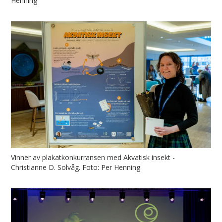
Henning
Vinner av plakatkonkurransen med Akvatisk insekt -
Christianne D. Solvåg. Foto: Per Henning