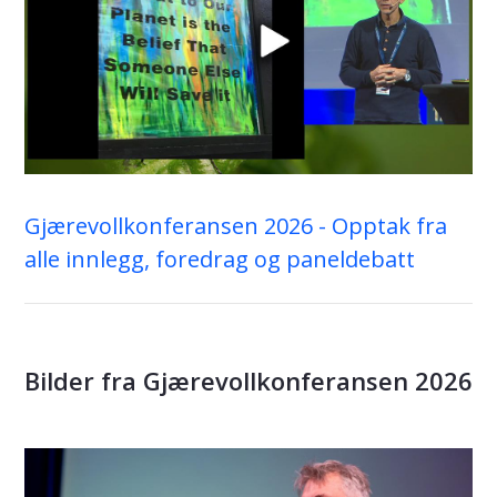
Gjærevollkonferansen 2026 - Opptak fra
alle innlegg, foredrag og paneldebatt
Bilder fra Gjærevollkonferansen 2026