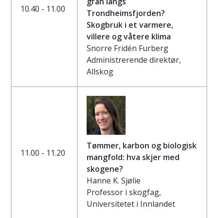
gran langs
10.40 - 11.00
Trondheimsfjorden?
Skogbruk i et varmere,
villere og våtere klima
Snorre Fridén Furberg
Administrerende direktør,
Allskog
Tømmer, karbon og biologisk
11.00 - 11.20
mangfold: hva skjer med
skogene?
Hanne K. Sjølie
Professor i skogfag,
Universitetet i Innlandet