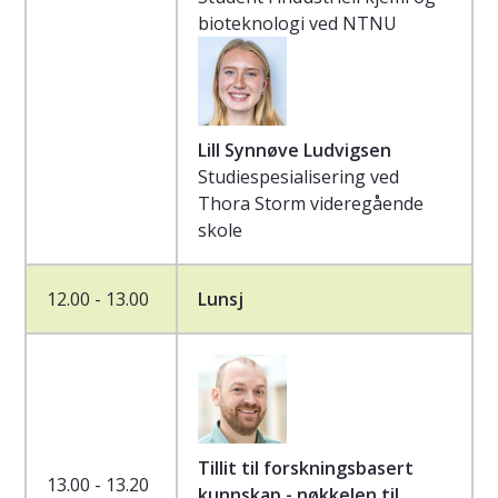
bioteknologi ved NTNU
Lill Synnøve Ludvigsen
Studiespesialisering ved
Thora Storm videregående
skole
12.00 - 13.00
Lunsj
Tillit til forskningsbasert
13.00 - 13.20
kunnskap - nøkkelen til