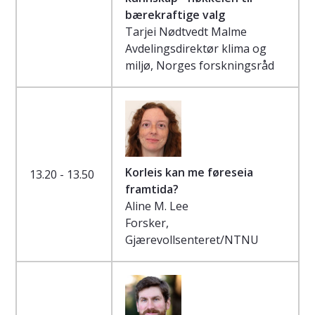
bærekraftige valg
Tarjei Nødtvedt Malme
Avdelingsdirektør klima og
miljø, Norges forskningsråd
Korleis kan me føreseia
13.20 - 13.50
framtida?
Aline M. Lee
Forsker,
Gjærevollsenteret/NTNU