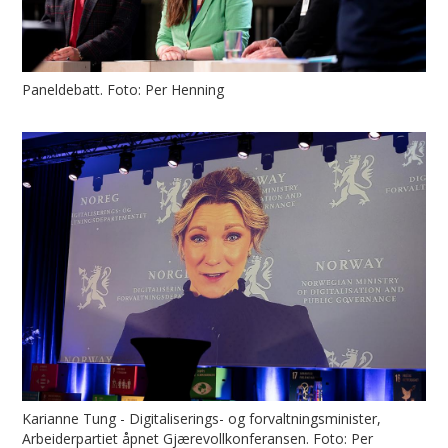
Paneldebatt. Foto: Per Henning
Karianne Tung - Digitaliserings- og forvaltningsminister,
Arbeiderpartiet åpnet Gjærevollkonferansen. Foto: Per