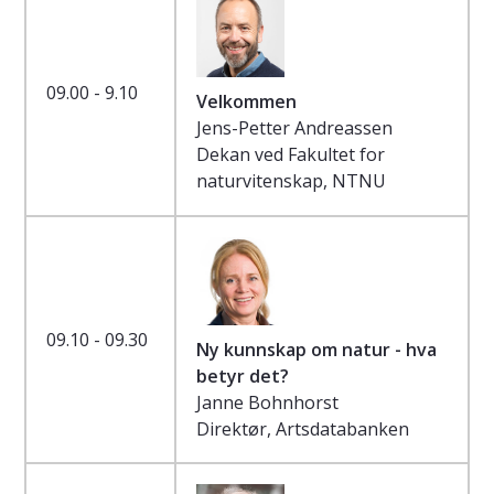
09.00 - 9.10
Velkommen
Jens-Petter Andreassen
Dekan ved Fakultet for
naturvitenskap, NTNU
09.10 - 09.30
Ny kunnskap om natur - hva
betyr det?
Janne Bohnhorst
Direktør, Artsdatabanken