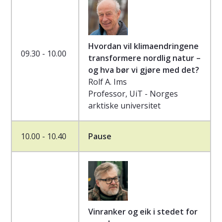
Hvordan vil klimaendringene
09.30 - 10.00
transformere nordlig natur –
og hva bør vi gjøre med det?
Rolf A. Ims
Professor, UiT - Norges
arktiske universitet
10.00 - 10.40
Pause
Vinranker og eik i stedet for