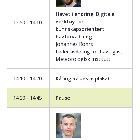
Havet i endring: Digitale
verktøy for
13.50 - 14.10
kunnskapsorientert
havforvaltning
Johannes Röhrs
Leder avdeling for hav og is,
Meteorologisk institutt
14.10 - 14:20
Kåring av beste plakat
14.20 - 14.45
Pause