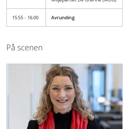
15.55 - 16.00
Avrunding
På scenen