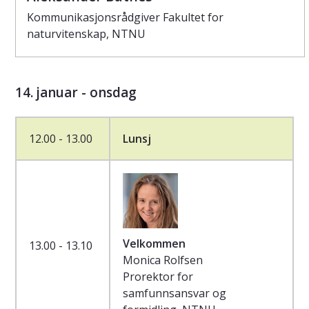
Kommunikasjonsrådgiver Fakultet for
naturvitenskap, NTNU
14. januar - onsdag
12.00 - 13.00
Lunsj
Velkommen
13.00 - 13.10
Monica Rolfsen
Prorektor for
samfunnsansvar og