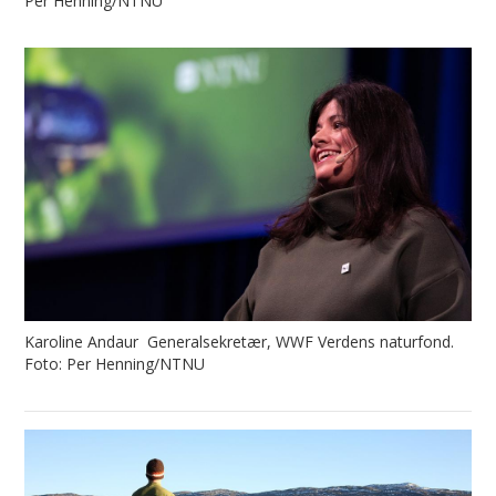
Per Henning/NTNU
Karoline Andaur Generalsekretær, WWF Verdens naturfond.
Foto: Per Henning/NTNU