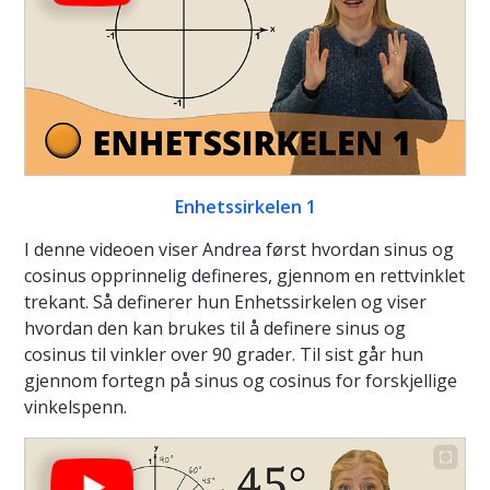
Enhetssirkelen 1
I denne videoen viser Andrea først hvordan sinus og
cosinus opprinnelig defineres, gjennom en rettvinklet
trekant. Så definerer hun Enhetssirkelen og viser
hvordan den kan brukes til å definere sinus og
cosinus til vinkler over 90 grader. Til sist går hun
gjennom fortegn på sinus og cosinus for forskjellige
vinkelspenn.