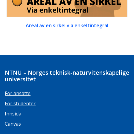
Areal av en sirkel via enkeltintegral
NTNU – Norges teknisk-naturvitenskapelige
universitet
For ansatte
For studenter
Innsida
Canvas