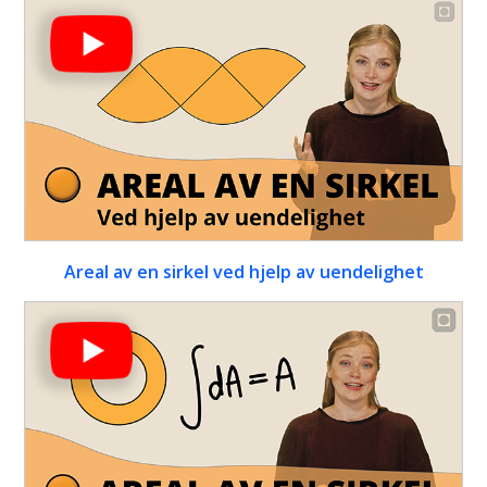
Areal av en sirkel ved hjelp av uendelighet