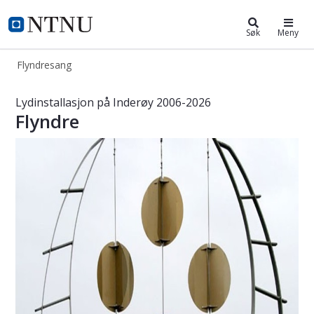
Flyndresang
Søk
Meny
Flyndresang
Lydinstallasjonen Flyndre
Lydinstallasjon på Inderøy 2006-2026
Flyndre