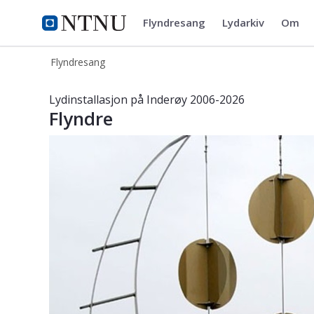
Flyndresang
Lydarkiv
Om
Flyndresang
Flyndresang
Lydinstallasjonen Flyndre
Lydinstallasjon på Inderøy 2006-2026
Flyndre