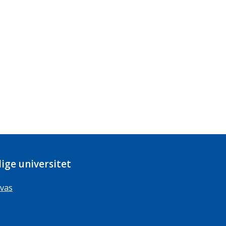
ige universitet
vas