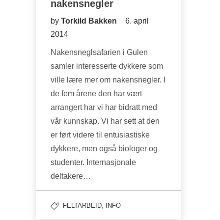
nakensnegler
by
Torkild Bakken
6. april
2014
Nakensneglsafarien i Gulen
samler interesserte dykkere som
ville lære mer om nakensnegler. I
de fem årene den har vært
arrangert har vi har bidratt med
vår kunnskap. Vi har sett at den
er ført videre til entusiastiske
dykkere, men også biologer og
studenter. Internasjonale
deltakere…
,
FELTARBEID
INFO