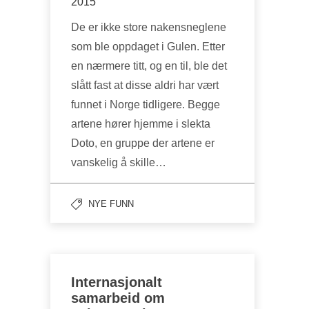
2015
De er ikke store nakensneglene
som ble oppdaget i Gulen. Etter
en nærmere titt, og en til, ble det
slått fast at disse aldri har vært
funnet i Norge tidligere. Begge
artene hører hjemme i slekta
Doto, en gruppe der artene er
vanskelig å skille…
NYE FUNN
Internasjonalt
samarbeid om