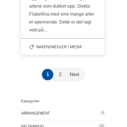
artene som dukket opp. Slekta
Flabellina med sine mange arter
er spennende. Dette er det lagt
vekt på…
NAKENSNEGLER I MEDIA
1
2
Next
Kategorier
4
ARRANGEMENT
35
FELTARBEID