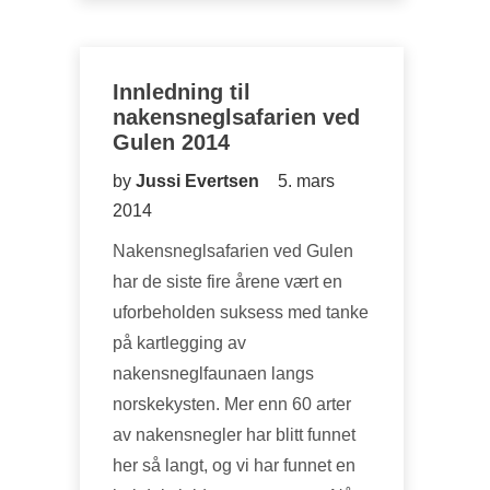
Innledning til
nakensneglsafarien ved
Gulen 2014
by
Jussi Evertsen
5. mars
2014
Nakensneglsafarien ved Gulen
har de siste fire årene vært en
uforbeholden suksess med tanke
på kartlegging av
nakensneglfaunaen langs
norskekysten. Mer enn 60 arter
av nakensnegler har blitt funnet
her så langt, og vi har funnet en