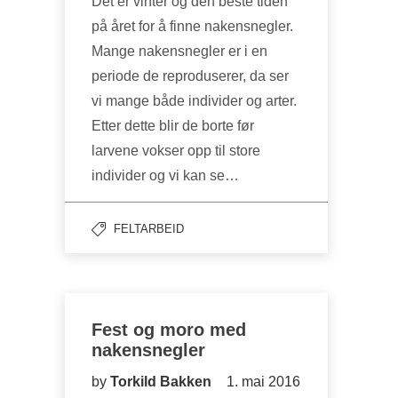
Det er vinter og den beste tiden
på året for å finne nakensnegler.
Mange nakensnegler er i en
periode de reproduserer, da ser
vi mange både individer og arter.
Etter dette blir de borte før
larvene vokser opp til store
individer og vi kan se…
FELTARBEID
Fest og moro med
nakensnegler
by
Torkild Bakken
1. mai 2016