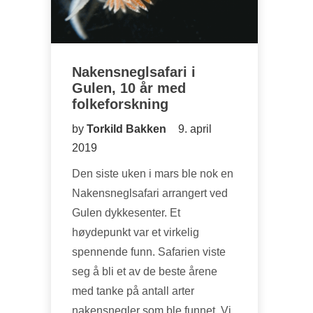
Nakensneglsafari i
Gulen, 10 år med
folkeforskning
by
Torkild Bakken
9. april
2019
Den siste uken i mars ble nok en
Nakensneglsafari arrangert ved
Gulen dykkesenter. Et
høydepunkt var et virkelig
spennende funn. Safarien viste
seg å bli et av de beste årene
med tanke på antall arter
nakensnegler som ble funnet. Vi