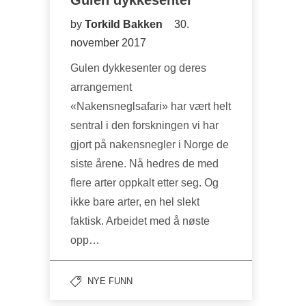
by
Torkild Bakken
30.
november 2017
Gulen dykkesenter og deres
arrangement
«Nakensneglsafari» har vært helt
sentral i den forskningen vi har
gjort på nakensnegler i Norge de
siste årene. Nå hedres de med
flere arter oppkalt etter seg. Og
ikke bare arter, en hel slekt
faktisk. Arbeidet med å nøste
opp…
NYE FUNN