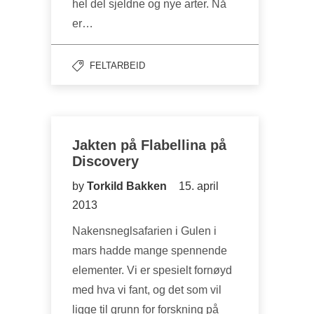
hel del sjeldne og nye arter. Nå
er…
FELTARBEID
Jakten på Flabellina på
Discovery
by
Torkild Bakken
15. april
2013
Nakensneglsafarien i Gulen i
mars hadde mange spennende
elementer. Vi er spesielt fornøyd
med hva vi fant, og det som vil
ligge til grunn for forskning på