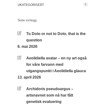
5
UKATEGORISERT
Siste innlegg
To Doto or not to Doto, that is the
question
6. mai 2026
Aeolidiella avatar – en ny art også
for våre farvann med
utgangspunkt i Aeolidiella glauca
13. april 2026
Archidoris pseudoargus –
artsnavnet som nå har fått
genetisk evaluering