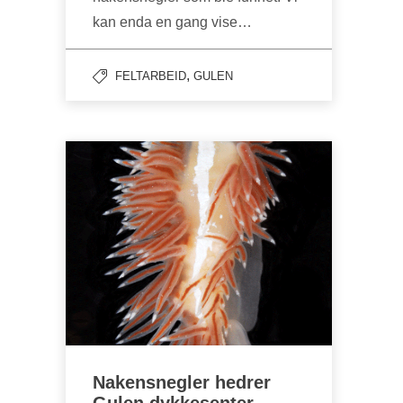
kan enda en gang vise…
,
FELTARBEID
GULEN
Nakensnegler hedrer
Gulen dykkesenter