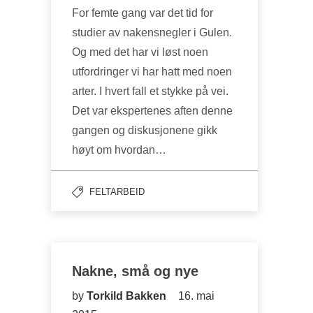
For femte gang var det tid for
studier av nakensnegler i Gulen.
Og med det har vi løst noen
utfordringer vi har hatt med noen
arter. I hvert fall et stykke på vei.
Det var ekspertenes aften denne
gangen og diskusjonene gikk
høyt om hvordan…
FELTARBEID
Nakne, små og nye
by
Torkild Bakken
16. mai