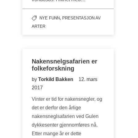
,
NYE FUNN
PRESENTASJON AV
ARTER
Nakensnelgsafarien er
folkeforskning
by
Torkild Bakken
12. mars
2017
Vinter er tid for nakensnegler, og
det er derfor den årlige
nakensneglsafarien ved Gulen
dykkesenter gjennomføres nå.
Etter mange år er dette