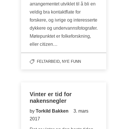
arrangementet utviklet til å bli en
veldig bra kontaktflate for
forskere, og ivrige og interesserte
dykkere og undervannsfotografer.
Møtepunktet er folkeforskning,
eller citizen…
,
FELTARBEID
NYE FUNN
Vinter er tid for
nakensnegler
by
Torkild Bakken
3. mars
2017