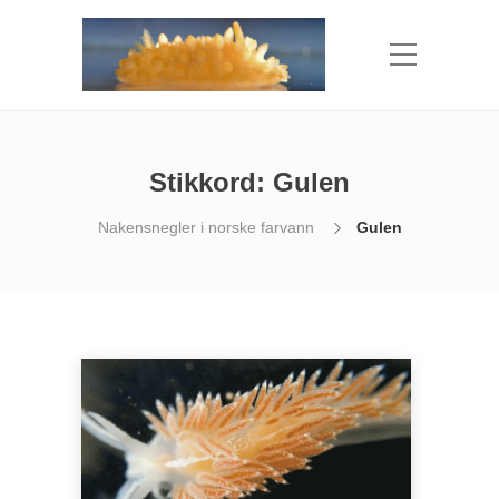
Stikkord:
Gulen
Nakensnegler i norske farvann
Gulen