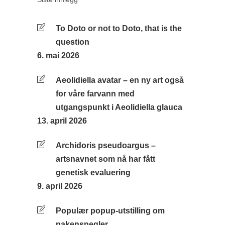
To Doto or not to Doto, that is the
question
6. mai 2026
Aeolidiella avatar – en ny art også
for våre farvann med
utgangspunkt i Aeolidiella glauca
13. april 2026
Archidoris pseudoargus –
artsnavnet som nå har fått
genetisk evaluering
9. april 2026
Populær popup-utstilling om
nakensnegler