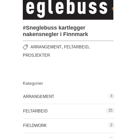
#Sneglebuss kartlegger
nakensnegler i Finnmark
,
,
ARRANGEMENT
FELTARBEID
PROSJEKTER
Kategorier
4
ARRANGEMENT
35
FELTARBEID
2
FIELDWORK