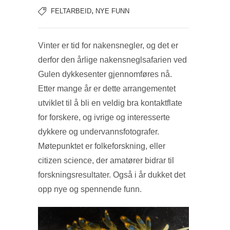
,
FELTARBEID
NYE FUNN
Vinter er tid for nakensnegler, og det er
derfor den årlige nakensneglsafarien ved
Gulen dykkesenter gjennomføres nå.
Etter mange år er dette arrangementet
utviklet til å bli en veldig bra kontaktflate
for forskere, og ivrige og interesserte
dykkere og undervannsfotografer.
Møtepunktet er folkeforskning, eller
citizen science, der amatører bidrar til
forskningsresultater. Også i år dukket det
opp nye og spennende funn.