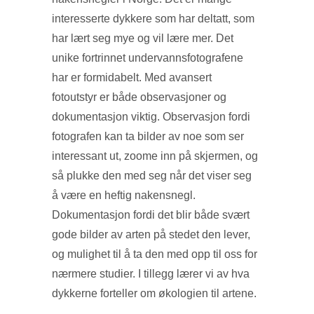
interesserte dykkere som har deltatt, som
har lært seg mye og vil lære mer. Det
unike fortrinnet undervannsfotografene
har er formidabelt. Med avansert
fotoutstyr er både observasjoner og
dokumentasjon viktig. Observasjon fordi
fotografen kan ta bilder av noe som ser
interessant ut, zoome inn på skjermen, og
så plukke den med seg når det viser seg
å være en heftig nakensnegl.
Dokumentasjon fordi det blir både svært
gode bilder av arten på stedet den lever,
og mulighet til å ta den med opp til oss for
nærmere studier. I tillegg lærer vi av hva
dykkerne forteller om økologien til artene.