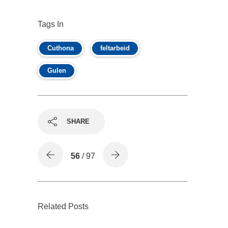
Tags In
Cuthona
feltarbeid
Gulen
SHARE
56
/ 97
Related Posts