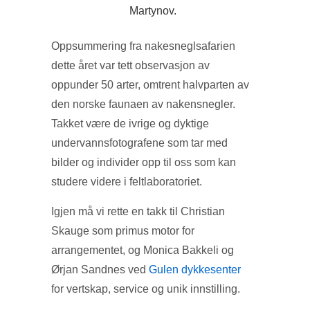
Martynov.
Oppsummering fra nakesneglsafarien
dette året var tett observasjon av
oppunder 50 arter, omtrent halvparten av
den norske faunaen av nakensnegler.
Takket være de ivrige og dyktige
undervannsfotografene som tar med
bilder og individer opp til oss som kan
studere videre i feltlaboratoriet.
Igjen må vi rette en takk til Christian
Skauge som primus motor for
arrangementet, og Monica Bakkeli og
Ørjan Sandnes ved
Gulen dykkesenter
for vertskap, service og unik innstilling.