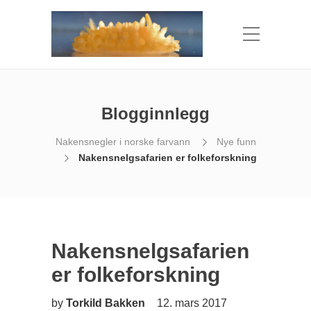
Blogginnlegg
Nakensnegler i norske farvann
Nye funn
Nakensnelgsafarien er folkeforskning
Nakensnelgsafarien
er folkeforskning
by
Torkild Bakken
12. mars 2017