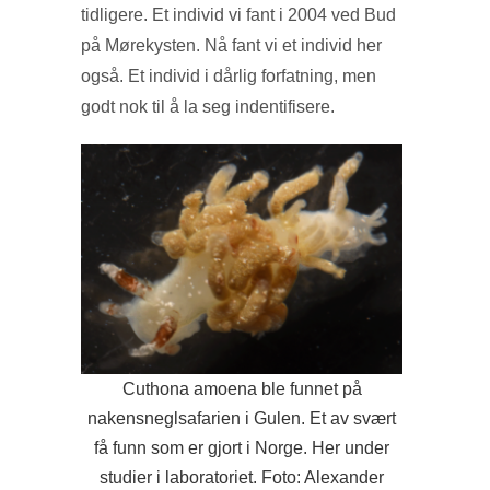
tidligere. Et individ vi fant i 2004 ved Bud
på Mørekysten. Nå fant vi et individ her
også. Et individ i dårlig forfatning, men
godt nok til å la seg indentifisere.
Cuthona amoena ble funnet på
nakensneglsafarien i Gulen. Et av svært
få funn som er gjort i Norge. Her under
studier i laboratoriet. Foto: Alexander