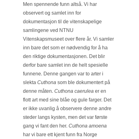
Men spennende funn altså. Vi har
observert og samlet inn for
dokumentasjon til de vitenskapelige
samlingene ved NTNU
Vitenskapsmuseet over flere år. Vi samler
inn bare det som er nødvendig for å ha
den riktige dokumentasjonen. Det blir
derfor bare samlet inn de helt spesielle
funnene. Denne gangen var to arter i
slekta
Cuthona
som ble dokumentert på
denne måten.
Cuthona caerulea
er en
flott art med sine blåe og gule farger. Det
er ikke uvanlig å observere denne andre
steder langs kysten, men det var første
gang vi fant den her.
Cuthona amoena
har vi bare ett kjent funn fra Norge