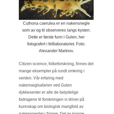
Cuthona caerulea er en nakensnegle
som av og til observeres langs kysten.
Dette er første funn i Gulen, her
fotografert i feltlaboratoriet. Foto:
Alexander Martnov.
Citizen science, folkeforskning, finnes det
mange eksempler på rundt omkring i
verden. Vår erfaring med
nakenseglsafarien ved Gulen
dykkesenter er alle de betydelige
bidragene til forskningen vi driver på
kunnskap om biologisk mangfold av
nakensnegler i Norge. Det er mange